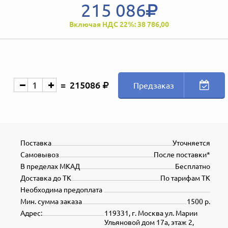
215 086
Включая НДС 22%: 38 786,00
215086
Предзаказ
Поставка
Уточняется
Самовывоз
После поставки*
В пределах МКАД
Бесплатно
Доставка до ТК
По тарифам ТК
Необходима предоплата
Мин. сумма заказа
1500 р.
Адрес:
119331, г. Москва ул. Марии
Ульяновой дом 17а, этаж 2,