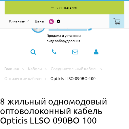
ВЕСЬ КАТАЛОГ
Клиентам
Цены
Продажа и установка
видеооборудования
Главная
Кабели
Соединительный кабель
Оптические кабели
Opticis LLSO-090BO-100
8-жильный одномодовый
оптоволоконный кабель
Opticis LLSO-090BO-100