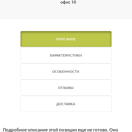
офис 10
ОПИСАНИЕ
ХАРАКТЕРИСТИКИ
ОСОБЕННОСТИ
ОТЗЫВЫ
ДОСТАВКА
Подробное описание этой позиции еще не готово. Оно