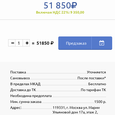
51 850
Включая НДС 22%: 9 350,00
51850
Предзаказ
Поставка
Уточняется
Самовывоз
После поставки*
В пределах МКАД
Бесплатно
Доставка до ТК
По тарифам ТК
Необходима предоплата
Мин. сумма заказа
1500 р.
Адрес:
119331, г. Москва ул. Марии
Ульяновой дом 17а, этаж 2,