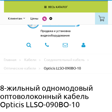
ВЕСЬ КАТАЛОГ
Клиентам
Цены
Продажа и установка
видеооборудования
Главная
Кабели
Соединительный кабель
Оптические кабели
Opticis LLSO-090BO-10
8-жильный одномодовый
оптоволоконный кабель
Opticis LLSO-090BO-10