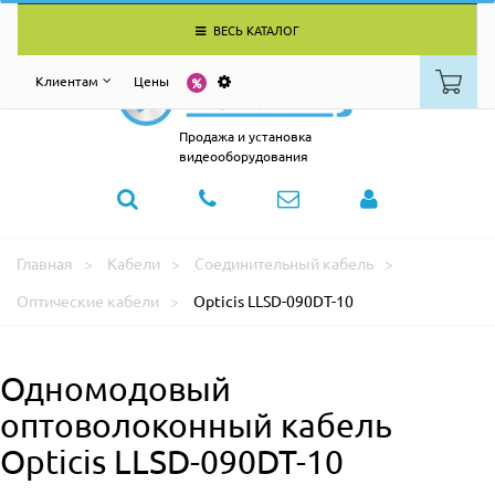
ВЕСЬ КАТАЛОГ
Клиентам
Цены
Продажа и установка
видеооборудования
Главная
Кабели
Соединительный кабель
Оптические кабели
Opticis LLSD-090DT-10
Одномодовый
оптоволоконный кабель
Opticis LLSD-090DT-10