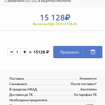
С разъемами 2LC-2LC в защитной оболочке.
15 128
Включая НДС 22%: 2 728,00
15128
Предзаказ
Поставка
Уточняется
Самовывоз
После поставки*
В пределах МКАД
Бесплатно
Доставка до ТК
По тарифам ТК
Необходима предоплата