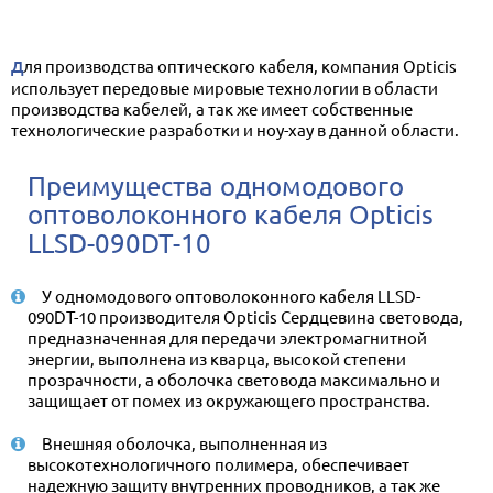
Для производства оптического кабеля, компания Opticis
использует передовые мировые технологии в области
производства кабелей, а так же имеет собственные
технологические разработки и ноу-хау в данной области.
Преимущества одномодового
оптоволоконного кабеля Opticis
LLSD-090DT-10
У одномодового оптоволоконного кабеля LLSD-
090DT-10 производителя Opticis Сердцевина световода,
предназначенная для передачи электромагнитной
энергии, выполнена из кварца, высокой степени
прозрачности, а оболочка световода максимально и
защищает от помех из окружающего пространства.
Внешняя оболочка, выполненная из
высокотехнологичного полимера, обеспечивает
надежную защиту внутренних проводников, а так же