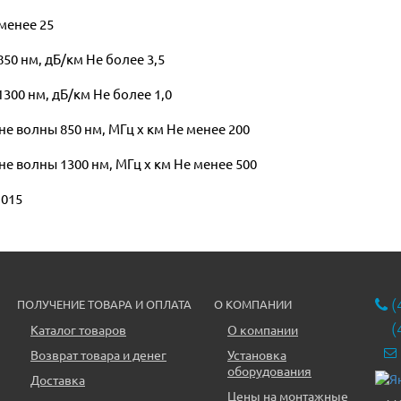
менее 25
50 нм, дБ/км Не более 3,5
300 нм, дБ/км Не более 1,0
 волны 850 нм, МГц x км Не менее 200
 волны 1300 нм, МГц x км Не менее 500
,015
(
ПОЛУЧЕНИЕ ТОВАРА И ОПЛАТА
О КОМПАНИИ
(
Каталог товаров
О компании
Возврат товара и денег
Установка
оборудования
Доставка
Цены на монтажные