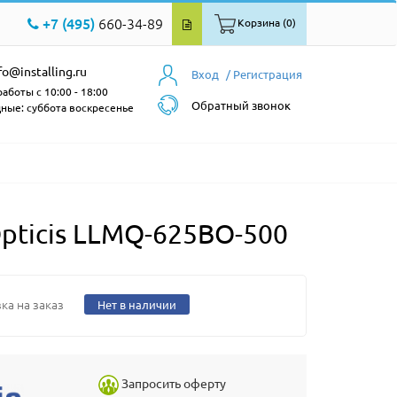
+7 (495)
660-34-89
Корзина (0)
fo@installing.ru
Вход
/ Регистрация
аботы с 10:00 - 18:00
Обратный звонок
ные: суббота воскресенье
ticis LLMQ-625BO-500
ка на заказ
Нет в наличии
Запросить оферту