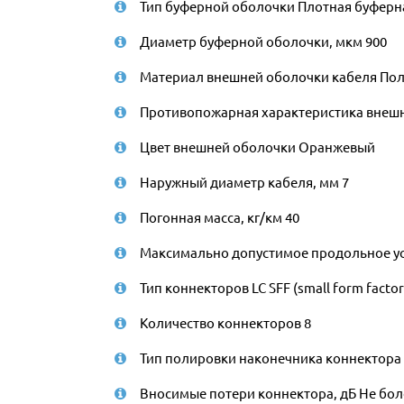
Тип буферной оболочки Плотная буферная
Диаметр буферной оболочки, мкм 900
Материал внешней оболочки кабеля По
Противопожарная характеристика внешне
Цвет внешней оболочки Оранжевый
Наружный диаметр кабеля, мм 7
Погонная масса, кг/км 40
Максимально допустимое продольное ус
Тип коннекторов LC SFF (small form facto
Количество коннекторов 8
Тип полировки наконечника коннектора
Вносимые потери коннектора, дБ Не боле