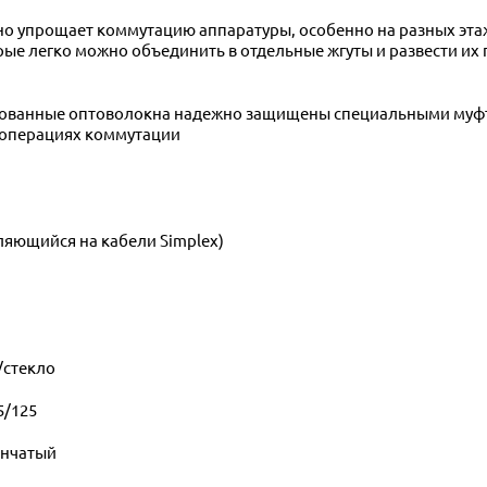
но упрощает коммутацию аппаратуры, особенно на разных этаж
рые легко можно объединить в отдельные жгуты и развести их
нцованные оптоволокна надежно защищены специальными муф
 операциях коммутации
ляющийся на кабели Simplex)
/стекло
5/125
енчатый