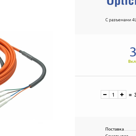
С разъемами 4L
Вкл
Поставка
Самовывоз