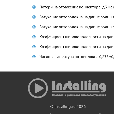
Потери на отражение коннектора, дБ Не 
Затухание оптоволокна на длине волны 8
Затухание оптоволокна на длине волны 1
Коэффициент широкополосности на длине
Коэффициент широкополосности на длине
Числовая апертура оптоволокна 0,275 ±0
© Installing.ru 2026