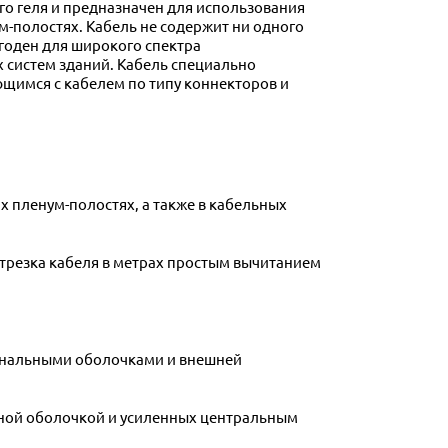
о геля и предназначен для использования
-полостях. Кабель не содержит ни одного
годен для широкого спектра
 систем зданий. Кабель специально
ющимся с кабелем по типу коннекторов и
 пленум-полостях, а также в кабельных
отрезка кабеля в метрах простым вычитанием
сональными оболочками и внешней
 одной оболочкой и усиленных центральным