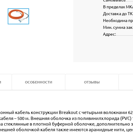
В пределах МК
Доставка до ТК
Необходима п
Мин. сумма зак
Адрес:
И
ОСОБЕННОСТИ
ОТЗЫВЫ
абеля – 500 м. Внешняя оболочка из поливинилхлорида (PVC)
на стеклянные в плотной буферной оболочке, дополнительно
нешней оболочкой кабеля также имеются арамидные нити, цен