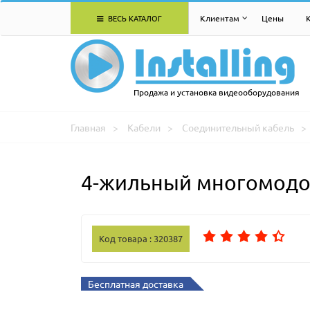
ВЕСЬ КАТАЛОГ
Клиентам
Цены
Продажа и установка видеооборудования
Главная
Кабели
Соединительный кабель
4-жильный многомодов
Код товара : 320387
Бесплатная доставка