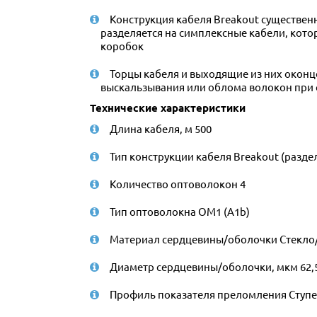
Конструкция кабеля Breakout существен
разделяется на симплексные кабели, кото
коробок
Торцы кабеля и выходящие из них око
выскальзывания или облома волокон при
Технические характеристики
Длина кабеля, м 500
Тип конструкции кабеля Breakout (разде
Количество оптоволокон 4
Тип оптоволокна ОМ1 (A1b)
Материал сердцевины/оболочки Стекло
Диаметр сердцевины/оболочки, мкм 62,
Профиль показателя преломления Ступ