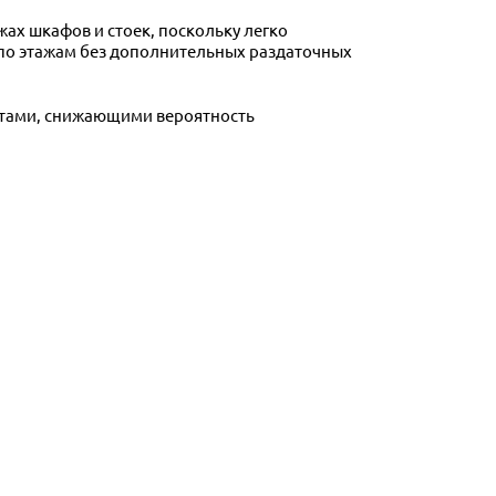
ах шкафов и стоек, поскольку легко
 по этажам без дополнительных раздаточных
тами, снижающими вероятность