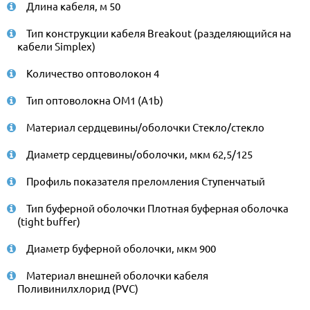
Длина кабеля, м 50
Тип конструкции кабеля Breakout (разделяющийся на
кабели Simplex)
Количество оптоволокон 4
Тип оптоволокна ОМ1 (A1b)
Материал сердцевины/оболочки Стекло/стекло
Диаметр сердцевины/оболочки, мкм 62,5/125
Профиль показателя преломления Ступенчатый
Тип буферной оболочки Плотная буферная оболочка
(tight buffer)
Диаметр буферной оболочки, мкм 900
Материал внешней оболочки кабеля
Поливинилхлорид (PVC)