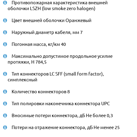
Противопожарная характеристика внешней
оболочки LSZH (low smoke zero halogen)
Цвет внешней оболочки Оранжевый
Наружный диаметр кабеля, мм 7
Погонная масса, кг/км 40
Максимально допустимое продольное усилие
протяжки, Н 784,5
Тип коннекторов LC SFF (small form factor),
симплексный
Количество коннекторов 8
Тип полировки наконечника коннектора UPC
Вносимые потери коннектора, дБ Не более 0,3
Потери на отражение коннектора, дБ Не менее 25