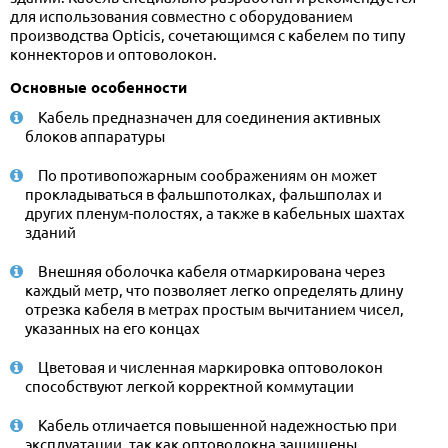
для использования совместно с оборудованием
производства Opticis, сочетающимся с кабелем по типу
коннекторов и оптоволокон.
Основные особенности
Кабель предназначен для соединения активных
блоков аппаратуры
По противопожарным соображениям он может
прокладываться в фальшпотолках, фальшполах и
других пленум-полостях, а также в кабельных шахтах
зданий
Внешняя оболочка кабеля отмаркирована через
каждый метр, что позволяет легко определять длину
отрезка кабеля в метрах простым вычитанием чисел,
указанных на его концах
Цветовая и численная маркировка оптоволокон
способствуют легкой корректной коммутации
Кабель отличается повышенной надежностью при
эксплуатации, так как оптоволокна защищены