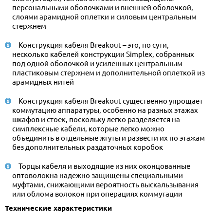
персональными оболочками и внешней оболочкой,
слоями арамидной оплетки и силовым центральным
стержнем
Конструкция кабеля Breakout – это, по сути,
несколько кабелей конструкции Simplex, собранных
под одной оболочкой и усиленных центральным
пластиковым стержнем и дополнительной оплеткой из
арамидных нитей
Конструкция кабеля Breakout существенно упрощает
коммутацию аппаратуры, особенно на разных этажах
шкафов и стоек, поскольку легко разделяется на
симплексные кабели, которые легко можно
объединить в отдельные жгуты и развести их по этажам
без дополнительных раздаточных коробок
Торцы кабеля и выходящие из них оконцованные
оптоволокна надежно защищены специальными
муфтами, снижающими вероятность выскальзывания
или облома волокон при операциях коммутации
Технические характеристики