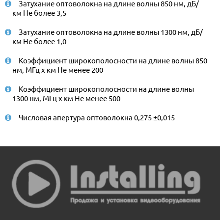
Затухание оптоволокна на длине волны 850 нм, дБ/
км Не более 3,5
Затухание оптоволокна на длине волны 1300 нм, дБ/
км Не более 1,0
Коэффициент широкополосности на длине волны 850
нм, МГц x км Не менее 200
Коэффициент широкополосности на длине волны
1300 нм, МГц x км Не менее 500
Числовая апертура оптоволокна 0,275 ±0,015