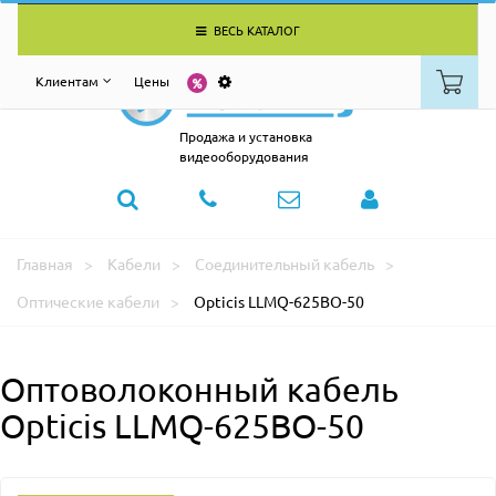
ВЕСЬ КАТАЛОГ
Клиентам
Цены
Продажа и установка
видеооборудования
Главная
Кабели
Соединительный кабель
Оптические кабели
Opticis LLMQ-625BO-50
Оптоволоконный кабель
Opticis LLMQ-625BO-50