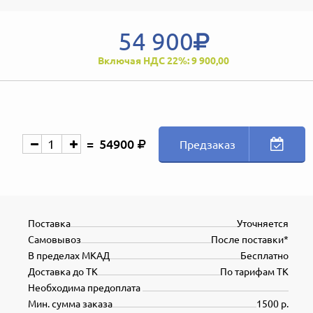
54 900
Включая НДС 22%: 9 900,00
54900
Предзаказ
Поставка
Уточняется
Самовывоз
После поставки*
В пределах МКАД
Бесплатно
Доставка до ТК
По тарифам ТК
Необходима предоплата
Мин. сумма заказа
1500 р.