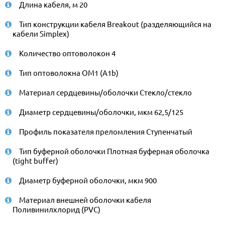
Длина кабеля, м 20
Тип конструкции кабеля Breakout (разделяющийся на
кабели Simplex)
Количество оптоволокон 4
Тип оптоволокна ОМ1 (A1b)
Материал сердцевины/оболочки Стекло/стекло
Диаметр сердцевины/оболочки, мкм 62,5/125
Профиль показателя преломления Ступенчатый
Тип буферной оболочки Плотная буферная оболочка
(tight buffer)
Диаметр буферной оболочки, мкм 900
Материал внешней оболочки кабеля
Поливинилхлорид (PVC)