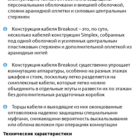
персональными оболочками и внешней оболочкой,
слоями арамидной оплетки и силовым центральным
стержнем
Конструкция кабеля Breakout – это, по сути,
несколько кабелей конструкции Simplex, собранных
под одной оболочкой и усиленных центральным
пластиковым стержнем и дополнительной оплеткой из
арамидных нитей
Конструкция кабеля Breakout существенно упрощает
коммутацию аппаратуры, особенно на разных этажах
шкафов и стоек, поскольку легко разделяется на
симплексные кабели, которые легко можно
объединить в отдельные жгуты и развести их по этажам
без дополнительных раздаточных коробок
Торцы кабеля и выходящие из них оконцованные
оптоволокна надежно защищены специальными
муфтами, снижающими вероятность выскальзывания
или облома волокон при операциях коммутации
Технические характеристики