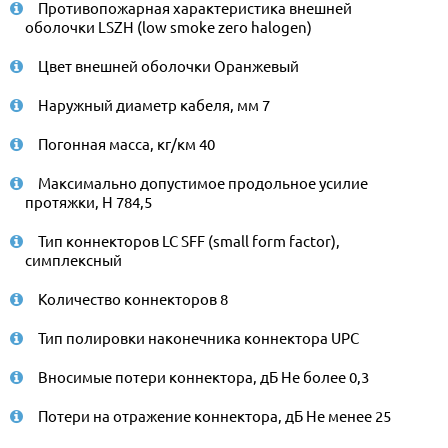
Противопожарная характеристика внешней
оболочки LSZH (low smoke zero halogen)
Цвет внешней оболочки Оранжевый
Наружный диаметр кабеля, мм 7
Погонная масса, кг/км 40
Максимально допустимое продольное усилие
протяжки, Н 784,5
Тип коннекторов LC SFF (small form factor),
симплексный
Количество коннекторов 8
Тип полировки наконечника коннектора UPC
Вносимые потери коннектора, дБ Не более 0,3
Потери на отражение коннектора, дБ Не менее 25