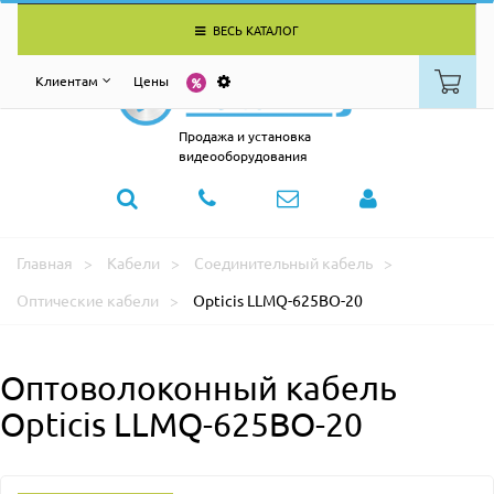
ВЕСЬ КАТАЛОГ
Клиентам
Цены
Продажа и установка
видеооборудования
Главная
Кабели
Соединительный кабель
Оптические кабели
Opticis LLMQ-625BO-20
Оптоволоконный кабель
Opticis LLMQ-625BO-20