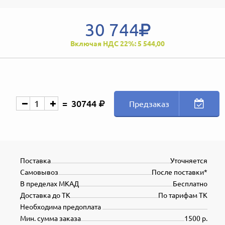
30 744
Включая НДС 22%: 5 544,00
30744
Предзаказ
Поставка
Уточняется
Самовывоз
После поставки*
В пределах МКАД
Бесплатно
Доставка до ТК
По тарифам ТК
Необходима предоплата
Мин. сумма заказа
1500 р.