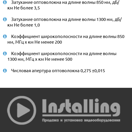
Затухание оптоволокна на длине волны 850 нм, дБ/
км Не более 3,5
Затухание оптоволокна на длине волны 1300 нм, дБ/
км Не более 1,0
Коэффициент широкополосности на длине волны 850
нм, МГц x км Не менее 200
Коэффициент широкополосности на длине волны
1300 нм, МГц x км Не менее 500
Числовая апертура оптоволокна 0,275 ±0,015