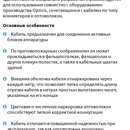
для использования совместно с оборудованием
производства Opticis, сочетающимся с кабелем по типу
коннекторов и оптоволокон.
Основные особенности
Кабель предназначен для соединения активных
блоков аппаратуры
По противопожарным соображениям он может
прокладываться в фальшпотолках, фальшполах и
других пленум-полостях, а также в кабельных шахтах
зданий
Внешняя оболочка кабеля отмаркирована через
каждый метр, что позволяет легко определять длину
отрезка кабеля в метрах простым вычитанием чисел,
указанных на его концах
Цветовая и численная маркировка оптоволокон
способствуют легкой корректной коммутации
Кабель отличается повышенной надежностью при
эксплуатации, так как оптоволокна защищены