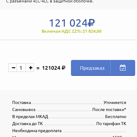
С разъемами 4LC-4LC в защитной оболочке.
121 024
Включая НДС 22%: 21 824,00
121024
Предзаказ
Поставка
Уточняется
Самовывоз
После поставки*
В пределах МКАД
Бесплатно
Доставка до ТК
По тарифам ТК
Необходима предоплата