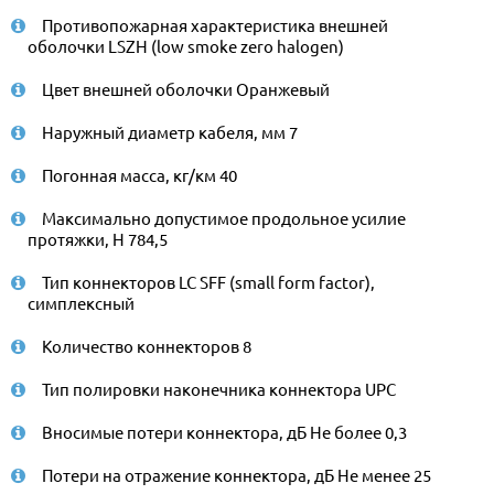
Противопожарная характеристика внешней
оболочки LSZH (low smoke zero halogen)
Цвет внешней оболочки Оранжевый
Наружный диаметр кабеля, мм 7
Погонная масса, кг/км 40
Максимально допустимое продольное усилие
протяжки, Н 784,5
Тип коннекторов LC SFF (small form factor),
симплексный
Количество коннекторов 8
Тип полировки наконечника коннектора UPC
Вносимые потери коннектора, дБ Не более 0,3
Потери на отражение коннектора, дБ Не менее 25