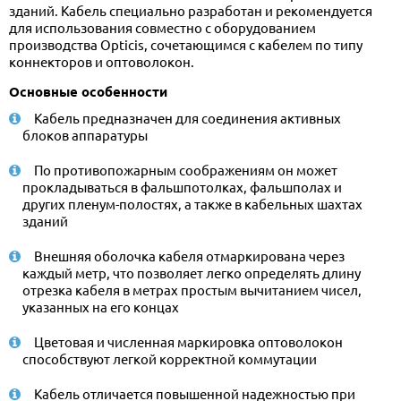
зданий. Кабель специально разработан и рекомендуется
для использования совместно с оборудованием
производства Opticis, сочетающимся с кабелем по типу
коннекторов и оптоволокон.
Основные особенности
Кабель предназначен для соединения активных
блоков аппаратуры
По противопожарным соображениям он может
прокладываться в фальшпотолках, фальшполах и
других пленум-полостях, а также в кабельных шахтах
зданий
Внешняя оболочка кабеля отмаркирована через
каждый метр, что позволяет легко определять длину
отрезка кабеля в метрах простым вычитанием чисел,
указанных на его концах
Цветовая и численная маркировка оптоволокон
способствуют легкой корректной коммутации
Кабель отличается повышенной надежностью при