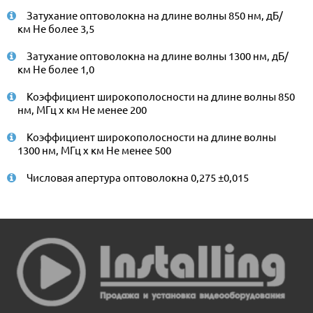
Затухание оптоволокна на длине волны 850 нм, дБ/
км Не более 3,5
Затухание оптоволокна на длине волны 1300 нм, дБ/
км Не более 1,0
Коэффициент широкополосности на длине волны 850
нм, МГц x км Не менее 200
Коэффициент широкополосности на длине волны
1300 нм, МГц x км Не менее 500
Числовая апертура оптоволокна 0,275 ±0,015