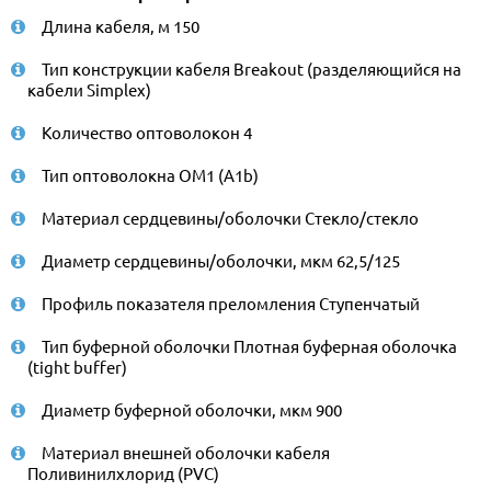
Длина кабеля, м 150
Тип конструкции кабеля Breakout (разделяющийся на
кабели Simplex)
Количество оптоволокон 4
Тип оптоволокна ОМ1 (A1b)
Материал сердцевины/оболочки Стекло/стекло
Диаметр сердцевины/оболочки, мкм 62,5/125
Профиль показателя преломления Ступенчатый
Тип буферной оболочки Плотная буферная оболочка
(tight buffer)
Диаметр буферной оболочки, мкм 900
Материал внешней оболочки кабеля
Поливинилхлорид (PVC)