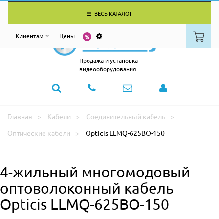
ВЕСЬ КАТАЛОГ
Клиентам
Цены
Продажа и установка
видеооборудования
Главная
Кабели
Соединительный кабель
Оптические кабели
Opticis LLMQ-625BO-150
4-жильный многомодовый
оптоволоконный кабель
Opticis LLMQ-625BO-150