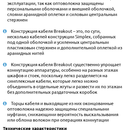
эксплуатации, так как оптоволокна защищены
персональными оболочками и внешней оболочкой,
слоями арамидной оплетки и силовым центральным
стержнем
Конструкция кабеля Breakout – это, по сути,
несколько кабелей конструкции Simplex, собранных
под одной оболочкой и усиленных центральным
пластиковым стержнем и дополнительной оплеткой из
арамидных нитей
Конструкция кабеля Breakout существенно упрощает
коммутацию аппаратуры, особенно на разных этажах
шкафов и стоек, поскольку легко разделяется на
симплексные кабели, которые легко можно
объединить в отдельные жгуты и развести их по этажам
без дополнительных раздаточных коробок
Торцы кабеля и выходящие из них оконцованные
оптоволокна надежно защищены специальными
муфтами, снижающими вероятность выскальзывания
или облома волокон при операциях коммутации
Технические характеристики