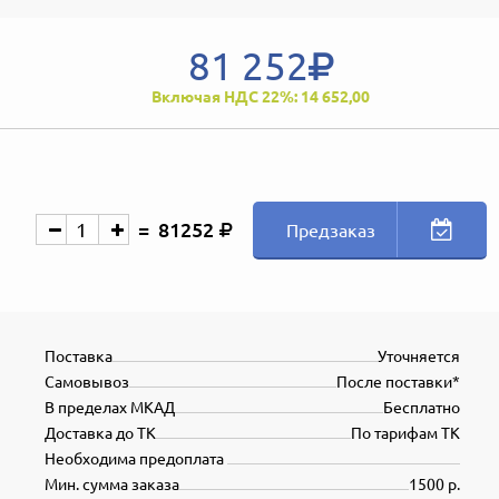
81 252
Включая НДС 22%: 14 652,00
81252
Предзаказ
Поставка
Уточняется
Самовывоз
После поставки*
В пределах МКАД
Бесплатно
Доставка до ТК
По тарифам ТК
Необходима предоплата
Мин. сумма заказа
1500 р.