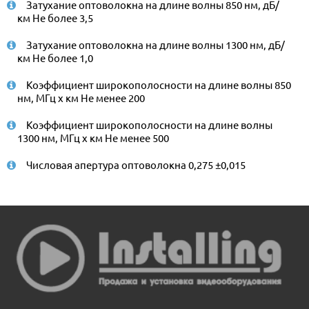
Затухание оптоволокна на длине волны 850 нм, дБ/
км Не более 3,5
Затухание оптоволокна на длине волны 1300 нм, дБ/
км Не более 1,0
Коэффициент широкополосности на длине волны 850
нм, МГц x км Не менее 200
Коэффициент широкополосности на длине волны
1300 нм, МГц x км Не менее 500
Числовая апертура оптоволокна 0,275 ±0,015