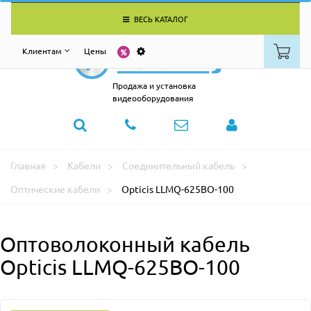
ВЕСЬ КАТАЛОГ
Клиентам
Цены
Продажа и установка
видеооборудования
Главная
Кабели
Соединительный кабель
Оптические кабели
Opticis LLMQ-625BO-100
Оптоволоконный кабель
Opticis LLMQ-625BO-100