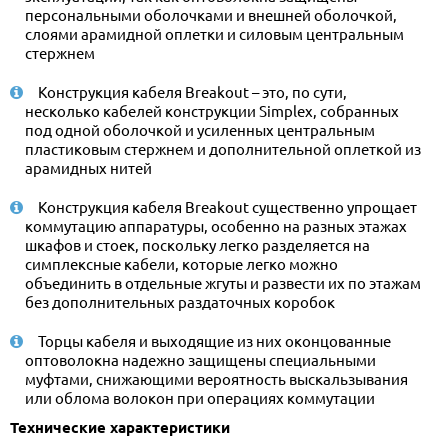
персональными оболочками и внешней оболочкой,
слоями арамидной оплетки и силовым центральным
стержнем
Конструкция кабеля Breakout – это, по сути,
несколько кабелей конструкции Simplex, собранных
под одной оболочкой и усиленных центральным
пластиковым стержнем и дополнительной оплеткой из
арамидных нитей
Конструкция кабеля Breakout существенно упрощает
коммутацию аппаратуры, особенно на разных этажах
шкафов и стоек, поскольку легко разделяется на
симплексные кабели, которые легко можно
объединить в отдельные жгуты и развести их по этажам
без дополнительных раздаточных коробок
Торцы кабеля и выходящие из них оконцованные
оптоволокна надежно защищены специальными
муфтами, снижающими вероятность выскальзывания
или облома волокон при операциях коммутации
Технические характеристики