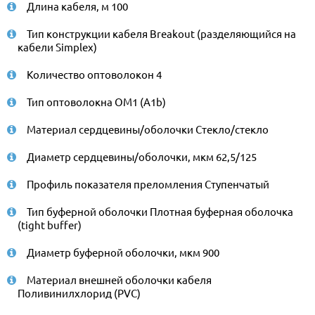
Длина кабеля, м 100
Тип конструкции кабеля Breakout (разделяющийся на
кабели Simplex)
Количество оптоволокон 4
Тип оптоволокна ОМ1 (A1b)
Материал сердцевины/оболочки Стекло/стекло
Диаметр сердцевины/оболочки, мкм 62,5/125
Профиль показателя преломления Ступенчатый
Тип буферной оболочки Плотная буферная оболочка
(tight buffer)
Диаметр буферной оболочки, мкм 900
Материал внешней оболочки кабеля
Поливинилхлорид (PVC)