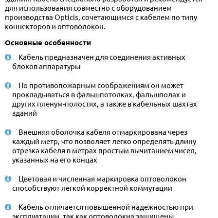
для использования совместно с оборудованием
производства Opticis, сочетающимся с кабелем по типу
коннекторов и оптоволокон.
Основные особенности
Кабель предназначен для соединения активных
блоков аппаратуры
По противопожарным соображениям он может
прокладываться в фальшпотолках, фальшполах и
других пленум-полостях, а также в кабельных шахтах
зданий
Внешняя оболочка кабеля отмаркирована через
каждый метр, что позволяет легко определять длину
отрезка кабеля в метрах простым вычитанием чисел,
указанных на его концах
Цветовая и численная маркировка оптоволокон
способствуют легкой корректной коммутации
Кабель отличается повышенной надежностью при
эксплуатации, так как оптоволокна защищены