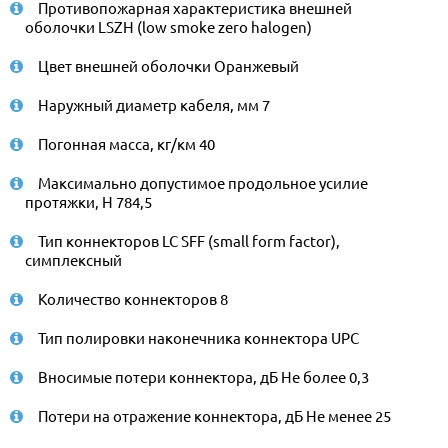
Противопожарная характеристика внешней
оболочки LSZH (low smoke zero halogen)
Цвет внешней оболочки Оранжевый
Наружный диаметр кабеля, мм 7
Погонная масса, кг/км 40
Максимально допустимое продольное усилие
протяжки, Н 784,5
Тип коннекторов LC SFF (small form factor),
симплексный
Количество коннекторов 8
Тип полировки наконечника коннектора UPC
Вносимые потери коннектора, дБ Не более 0,3
Потери на отражение коннектора, дБ Не менее 25