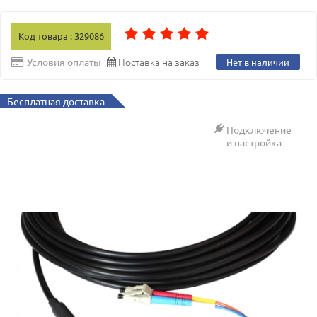
Код товара : 329086
Поставка на заказ
Условия оплаты
Нет в наличии
Бесплатная доставка
Подключение
и настройка