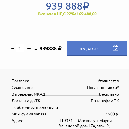
939 888
Включая НДС 22%: 169 488,00
939888
Предзаказ
Поставка
Уточняется
Самовывоз
После поставки*
В пределах МКАД
Бесплатно
Доставка до ТК
По тарифам ТК
Необходима предоплата
Мин. сумма заказа
1500 р.
Адрес:
119331, г. Москва ул. Марии
Ульяновой дом 17а, этаж 2,