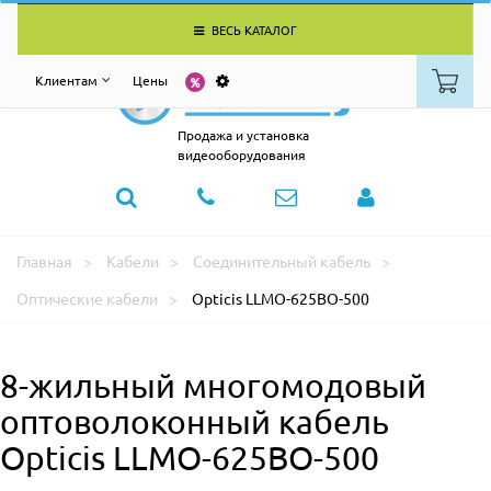
ВЕСЬ КАТАЛОГ
Клиентам
Цены
Продажа и установка
видеооборудования
Главная
Кабели
Соединительный кабель
Оптические кабели
Opticis LLMO-625BO-500
8-жильный многомодовый
оптоволоконный кабель
Opticis LLMO-625BO-500