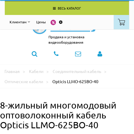
ВЕСЬ КАТАЛОГ
Клиентам
Цены
Продажа и установка
видеооборудования
Главная
Кабели
Соединительный кабель
Оптические кабели
Opticis LLMO-625BO-40
8-жильный многомодовый
оптоволоконный кабель
Opticis LLMO-625BO-40