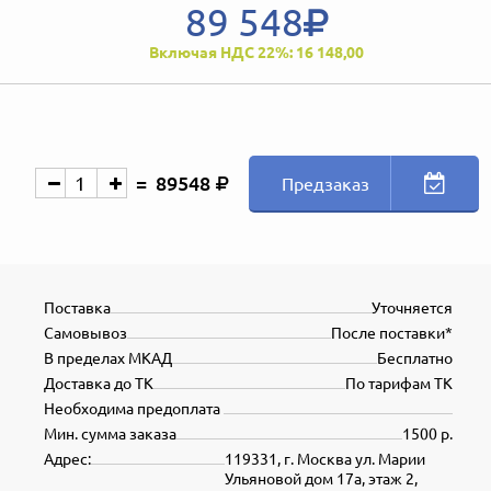
89 548
Включая НДС 22%: 16 148,00
89548
Предзаказ
Поставка
Уточняется
Самовывоз
После поставки*
В пределах МКАД
Бесплатно
Доставка до ТК
По тарифам ТК
Необходима предоплата
Мин. сумма заказа
1500 р.
Адрес:
119331, г. Москва ул. Марии
Ульяновой дом 17а, этаж 2,