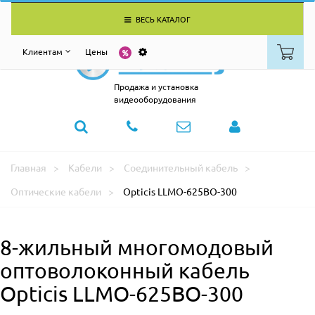
ВЕСЬ КАТАЛОГ
Клиентам
Цены
Продажа и установка
видеооборудования
Главная
Кабели
Соединительный кабель
Оптические кабели
Opticis LLMO-625BO-300
8-жильный многомодовый
оптоволоконный кабель
Opticis LLMO-625BO-300