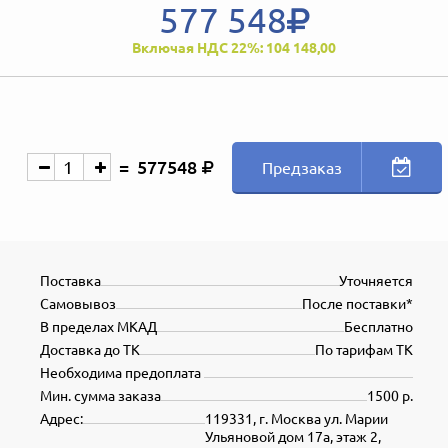
577 548
Включая НДС 22%: 104 148,00
577548
Предзаказ
Поставка
Уточняется
Самовывоз
После поставки*
В пределах МКАД
Бесплатно
Доставка до ТК
По тарифам ТК
Необходима предоплата
Мин. сумма заказа
1500 р.
Адрес:
119331, г. Москва ул. Марии
Ульяновой дом 17а, этаж 2,