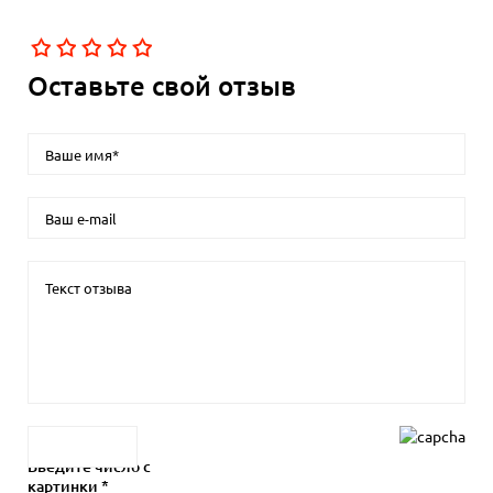
Оставьте свой отзыв
Введите число с
картинки *