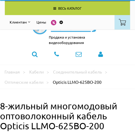
ВЕСЬ КАТАЛОГ
Клиентам
Цены
Продажа и установка
видеооборудования
Главная
Кабели
Соединительный кабель
Оптические кабели
Opticis LLMO-625BO-200
8-жильный многомодовый
оптоволоконный кабель
Opticis LLMO-625BO-200