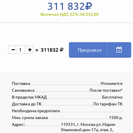
311 832
Включая НДС 22%: 56 232,00
311832
Предзаказ
Поставка
Уточняется
Самовывоз
После поставки*
В пределах МКАД
Бесплатно
Доставка до ТК
По тарифам ТК
Необходима предоплата
Мин. сумма заказа
1500 р.
Адрес:
119331, г. Москва ул. Марии
Ульяновой дом 17а, этаж 2,