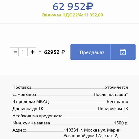
62 952
Включая НДС 22%: 11 352,00
62952
Предзаказ
Поставка
Уточняется
Самовывоз
После поставки*
В пределах МКАД
Бесплатно
Доставка до ТК
По тарифам ТК
Необходима предоплата
Мин. сумма заказа
1500 р.
Адрес:
119331, г. Москва ул. Марии
Ульяновой дом 17а, этаж 2,