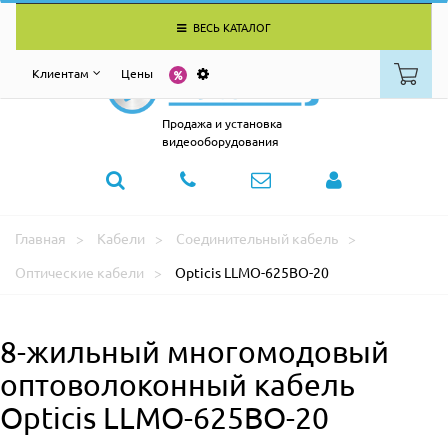
ВЕСЬ КАТАЛОГ
Клиентам
Цены
Продажа и установка
видеооборудования
Главная
Кабели
Соединительный кабель
Оптические кабели
Opticis LLMO-625BO-20
8-жильный многомодовый
оптоволоконный кабель
Opticis LLMO-625BO-20