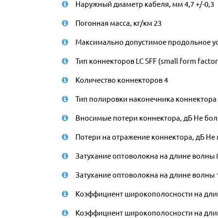
Наружный диаметр кабеля, мм 4,7 +/-0,3
Погонная масса, кг/км 23
Максимально допустимое продольное ус
Тип коннекторов LC SFF (small form facto
Количество коннекторов 4
Тип полировки наконечника коннектора
Вносимые потери коннектора, дБ Не боле
Потери на отражение коннектора, дБ Не 
Затухание оптоволокна на длине волны 8
Затухание оптоволокна на длине волны 1
Коэффициент широкополосности на длине
Коэффициент широкополосности на длине