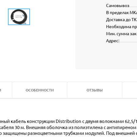
Самовывоз
В пределах МК
Доставка до ТК
Необходима п
Мин. сумма зак
Адрес:
И
ОСОБЕННОСТИ
ОТЗЫВЫ
абеля 30 м. Внешняя оболочка из полиэтилена с антипиреном 
о защищены разноцветными трубками модулей. Под внешней 