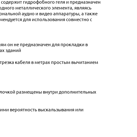
 содержит гидрофобного геля и предназначен
одного металлического элемента, являясь
ональной аудио и видео аппаратуры, а также
мендуется для использования совместно с
ям он не предназначен для прокладки в
ах зданий
отрезка кабеля в метрах простым вычитанием
болочкой размещены внутри дополнительных
ими вероятность выскальзывания или