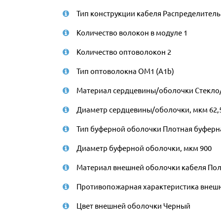
Тип конструкции кабеля Распределительн
Количество волокон в модуле 1
Количество оптоволокон 2
Тип оптоволокна ОМ1 (A1b)
Материал сердцевины/оболочки Стекло
Диаметр сердцевины/оболочки, мкм 62,
Тип буферной оболочки Плотная буферная
Диаметр буферной оболочки, мкм 900
Материал внешней оболочки кабеля Поли
Противопожарная характеристика внешней
Цвет внешней оболочки Черный