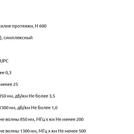
илие протяжки, Н 600
r), симплексный
 UPC
е 0,3
менее 25
50 нм, дБ/км Не более 3,5
300 нм, дБ/км Не более 1,0
 волны 850 нм, МГц x км Не менее 200
 волны 1300 нм, МГц x км Не менее 500