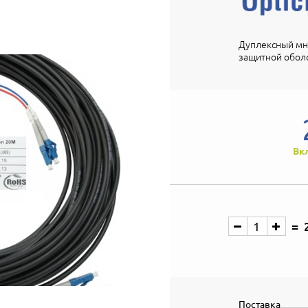
Дуплексный мн
защитной обол
Вк
Поставка