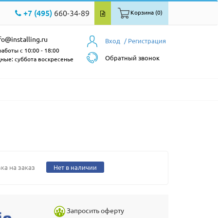
+7 (495)
660-34-89
Корзина (0)
fo@installing.ru
Вход
/ Регистрация
аботы с 10:00 - 18:00
Обратный звонок
ные: суббота воскресенье
ка на заказ
Нет в наличии
Запросить оферту