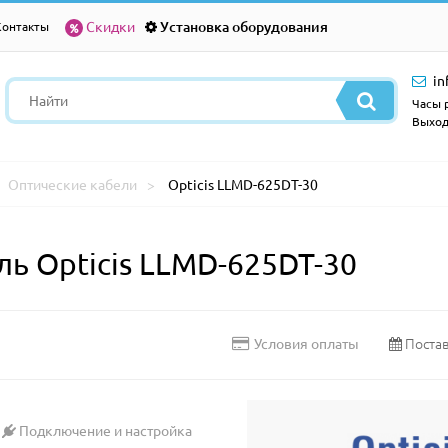
Скидки
Установка оборудования
Контакты
in
Часы р
Выход
Оптические кабели
Opticis LLMD-625DT-30
ь Opticis LLMD-625DT-30
Постав
Условия оплаты
Подключение и настройка