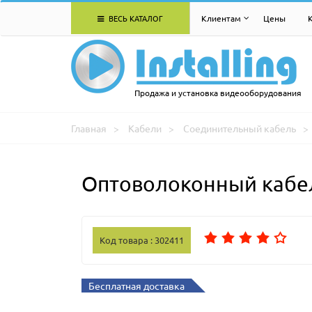
ВЕСЬ КАТАЛОГ
Клиентам
Цены
Продажа и установка видеооборудования
Главная
Кабели
Соединительный кабель
Оптоволоконный кабел
Код товара : 302411
Бесплатная доставка