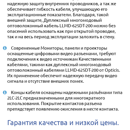
надежную защиту внутренних проводников, а так же
обеспечивает гибкость кабеля, улучшающую его
эксплуатационные показатели. Благодаря, такой
внешней защите, Дуплексный многомодовый
оптоволоконный кабель LLMD-625DT-200 можно без
опасений использовать как при открытой проводке,
так и на весь период эксплуатации заложить в стену.
Современные Мониторы, панели и проекторы
оснащенные цифровыми видео разъемами, требуют
подключения к видео источникам Качественными
кабелями, такими как дуплексный многомодовый
оптоволоконный кабелями LLMD-625DT-200 от Opticis.
Их применение обеспечит надежную передачу видео
сигнала и отсутствие внешних помех.
Концы кабеля оснащены надежными разъёмами типа
2LC-2LC предназначенными для многократного
использования. Покрытие контактов разъема
препядствует появлению окисления в месте контакта.
Гарантия качества и низкой цены.