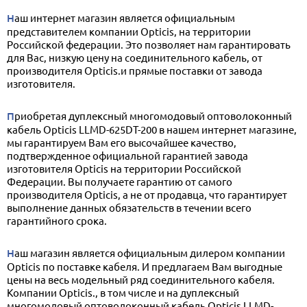
Наш интернет магазин является официальным
представителем компании Opticis, на территории
Российской федерации. Это позволяет нам гарантировать
для Вас, низкую цену на соединительного кабель, от
производителя Opticis.и прямые поставки от завода
изготовителя.
Приобретая дуплексный многомодовый оптоволоконный
кабель Opticis LLMD-625DT-200 в нашем интернет магазине,
мы гарантируем Вам его высочайшее качество,
подтвержденное официальной гарантией завода
изготовителя Opticis на территории Российской
Федерации. Вы получаете гарантию от самого
производителя Opticis, а не от продавца, что гарантирует
выполнение данных обязательств в течении всего
гарантийного срока.
Наш магазин является официальным дилером компании
Opticis по поставке кабеля. И предлагаем Вам выгодные
цены на весь модельный ряд соединительного кабеля.
Компании Opticis., в том числе и на дуплексный
многомодовый оптоволоконный кабель Opticis LLMD-