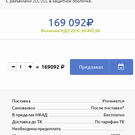
С разъемами 2LC-2LC в защитной оболочке.
169 092
Включая НДС 22%: 30 492,00
169092
Предзаказ
Поставка
Уточняется
Самовывоз
После поставки*
В пределах МКАД
Бесплатно
Доставка до ТК
По тарифам ТК
Необходима предоплата