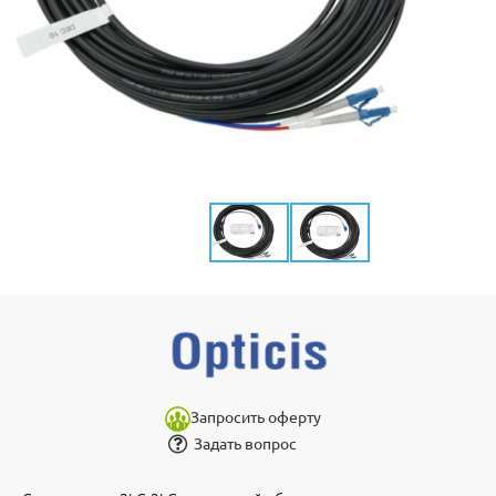
Запросить оферту
Задать вопрос