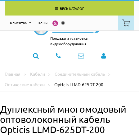
ВЕСЬ КАТАЛОГ
Клиентам
Цены
Продажа и установка
видеооборудования
Главная
Кабели
Соединительный кабель
Оптические кабели
Opticis LLMD-625DT-200
Дуплексный многомодовый
оптоволоконный кабель
Opticis LLMD-625DT-200