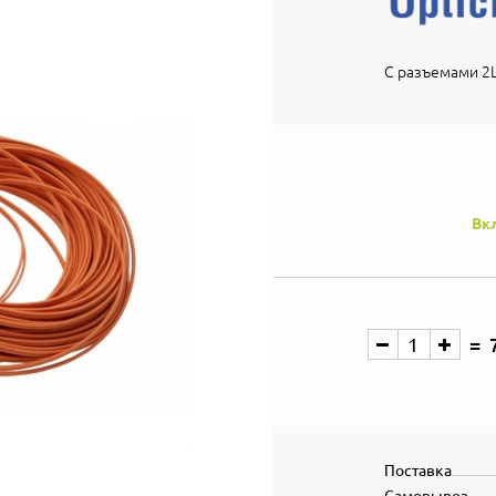
С разъемами 2L
Вк
Поставка
Самовывоз