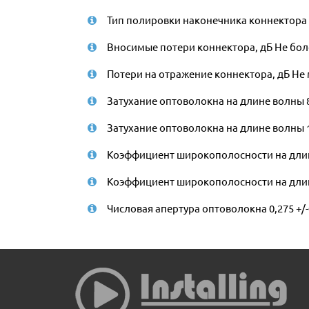
Тип полировки наконечника коннектора
Вносимые потери коннектора, дБ Не боле
Потери на отражение коннектора, дБ Не 
Затухание оптоволокна на длине волны 8
Затухание оптоволокна на длине волны 1
Коэффициент широкополосности на длине
Коэффициент широкополосности на длине
Числовая апертура оптоволокна 0,275 +/-