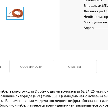
В пределах МК
Доставка до ТК
Необходима п
Мин. сумма зак
Адрес:
И
ОСОБЕННОСТИ
ОТЗЫВЫ
поливинилхлорида (PVC) типа LSZH (малодымная с нулевым вы
10 м. В наименовании модели последние цифры обозначают дли
оболочкой кабеля имеются арамидные нити, являющиеся осно