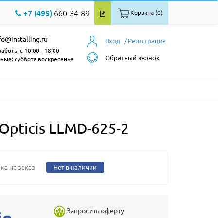
+7 (495)
660-34-89
Корзина (0)
fo@installing.ru
Вход
/ Регистрация
аботы с 10:00 - 18:00
Обратный звонок
ные: суббота воскресенье
pticis LLMD-625-2
ка на заказ
Нет в наличии
Запросить оферту