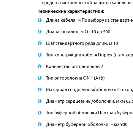
средства механической защиты (кабельные
Технические характеристики:
Длина кабеля, м По выбору из стандартн
Диапазон длин, м От 10 до 500
Шаг стандартного ряда длин, м 10
Тип конструкции кабеля Duplex (патч-кор
Количество оптоволокон 2
Тип оптоволокна ОМ1 (A1b)
Материал сердцевины/оболочки Стекло
Диаметр сердцевины/оболочки, мкм 62,
Тип буферной оболочки Плотная буферная
Диаметр буферной оболочки, мкм 900