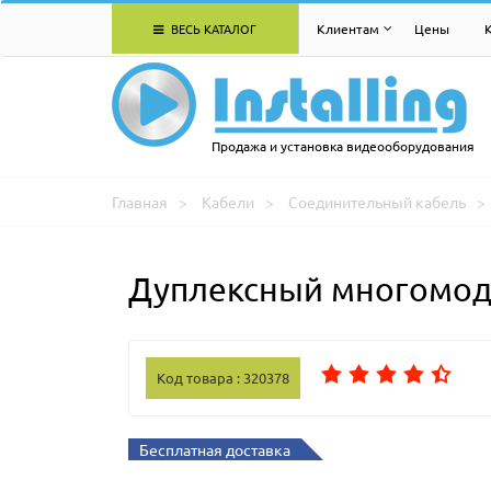
ВЕСЬ КАТАЛОГ
Клиентам
Цены
Продажа и установка видеооборудования
Главная
Кабели
Соединительный кабель
Дуплексный многомодо
Код товара : 320378
Бесплатная доставка