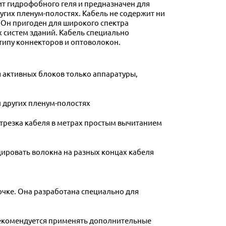
ит гидрофобного геля и предназначен для
угих пленум-полостях. Кабель не содержит ни
 Он пригоден для широкого спектра
 систем зданий. Кабель специально
типу коннекторов и оптоволокон.
я активных блоков только аппаратуры,
 других пленум-полостях
отрезка кабеля в метрах простым вычитанием
цировать волокна на разных концах кабеля
лочке. Она разработана специально для
 рекомендуется применять дополнительные