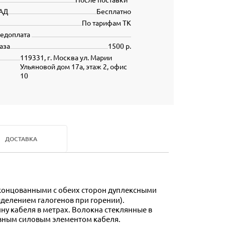
АД
Бесплатно
По тарифам ТК
редоплата
аза
1500 р.
119331, г. Москва ул. Марии
Ульяновой дом 17а, этаж 2, офис
10
ДОСТАВКА
делением галогенов при горении).
ну кабеля в метрах. Волокна стеклянные в
вным силовым элементом кабеля.