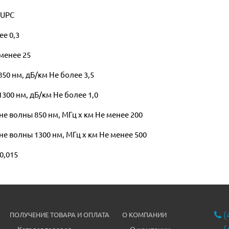
 UPC
е 0,3
менее 25
50 нм, дБ/км Не более 3,5
300 нм, дБ/км Не более 1,0
 волны 850 нм, МГц x км Не менее 200
 волны 1300 нм, МГц x км Не менее 500
0,015
(
ПОЛУЧЕНИЕ ТОВАРА И ОПЛАТА
О КОМПАНИИ
(