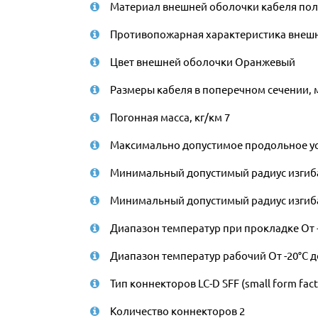
Материал внешней оболочки кабеля по
Противопожарная характеристика внешне
Цвет внешней оболочки Оранжевый
Размеры кабеля в поперечном сечении, 
Погонная масса, кг/км 7
Максимально допустимое продольное ус
Минимальный допустимый радиус изгиба
Минимальный допустимый радиус изгиба
Диапазон температур при прокладке От -
Диапазон температур рабочий От -20°С д
Тип коннекторов LC-D SFF (small form fac
Количество коннекторов 2