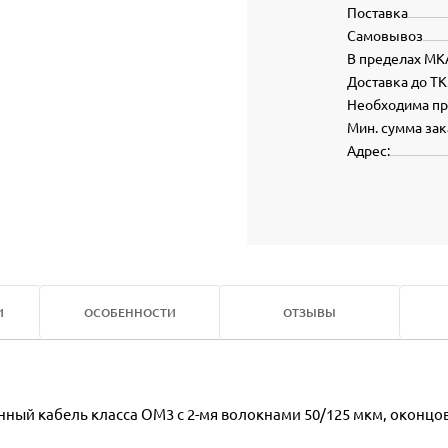
Поставка
Самовывоз
В пределах МК
Доставка до ТК
Необходима п
Мин. сумма зак
Адрес:
И
ОСОБЕННОСТИ
ОТЗЫВЫ