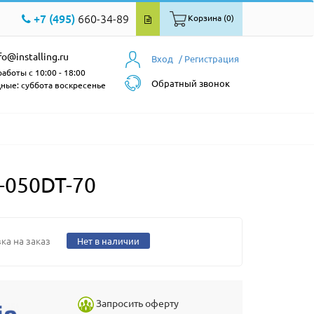
+7 (495)
660-34-89
Корзина (0)
fo@installing.ru
Вход
/ Регистрация
аботы с 10:00 - 18:00
Обратный звонок
ные: суббота воскресенье
-050DT-70
ка на заказ
Нет в наличии
Запросить оферту