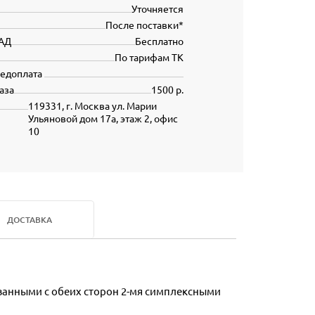
Уточняется
После поставки*
АД
Бесплатно
По тарифам ТК
редоплата
аза
1500 р.
119331, г. Москва ул. Марии
Ульяновой дом 17а, этаж 2, офис
10
ДОСТАВКА