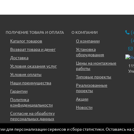
(
ПОЛУЧЕНИЕ ТОВАРА И ОПЛАТА
О КОМПАНИИ
(
Каталог товаров
О компании
Возврат товара и денег
Установка
оборудования
Доставка
Цены на монтажные
11
Условия оказания услуг
работы
Ул
Условия оплаты
Типовые проекты
Наши преимущества
Реализованные
проекты
Гарантии
Акции
Политика
конфиденциальности
Новости
Согласие на обработку
персональных данных
огии для персонализации сервисов и сбора статистики. Оставаясь на 