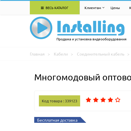
ВЕСЬ КАТАЛОГ
Клиентам
Цены
Продажа и установка видеооборудования
Главная
Кабели
Соединительный кабель
Многомодовый оптовол
Код товара : 339123
Бесплатная доставка