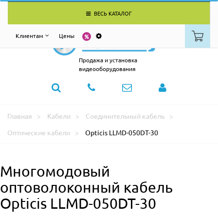
ВЕСЬ КАТАЛОГ
Клиентам
Цены
Продажа и установка
видеооборудования
Главная
Кабели
Соединительный кабель
Оптические кабели
Opticis LLMD-050DT-30
Многомодовый
оптоволоконный кабель
Opticis LLMD-050DT-30