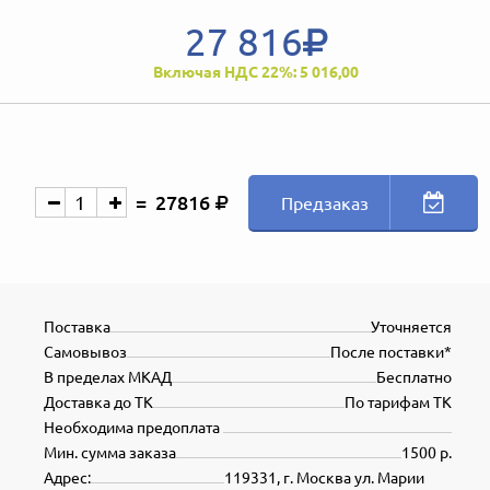
27 816
Включая НДС 22%: 5 016,00
27816
Предзаказ
Поставка
Уточняется
Самовывоз
После поставки*
В пределах МКАД
Бесплатно
Доставка до ТК
По тарифам ТК
Необходима предоплата
Мин. сумма заказа
1500 р.
Адрес:
119331, г. Москва ул. Марии