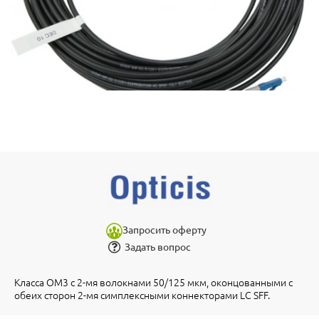
Запросить оферту
Задать вопрос
Класса OM3 с 2-мя волокнами 50/125 мкм, оконцованными с
обеих сторон 2-мя симплексными коннекторами LC SFF.