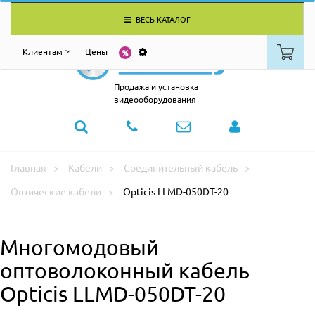
ВЕСЬ КАТАЛОГ
Клиентам
Цены
Продажа и установка
видеооборудования
Главная
Кабели
Соединительный кабель
Оптические кабели
Opticis LLMD-050DT-20
Многомодовый
оптоволоконный кабель
Opticis LLMD-050DT-20