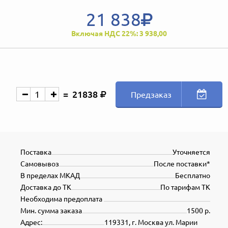
21 838
Включая НДС 22%: 3 938,00
21838
Предзаказ
Поставка
Уточняется
Самовывоз
После поставки*
В пределах МКАД
Бесплатно
Доставка до ТК
По тарифам ТК
Необходима предоплата
Мин. сумма заказа
1500 р.
Адрес:
119331, г. Москва ул. Марии