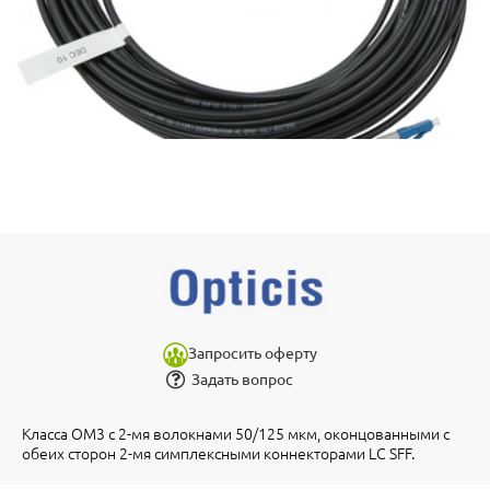
Запросить оферту
Задать вопрос
Класса OM3 с 2-мя волокнами 50/125 мкм, оконцованными с
обеих сторон 2-мя симплексными коннекторами LC SFF.