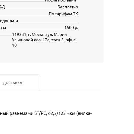
АД
Бесплатно
По тарифам ТК
редоплата
аза
1500 р.
119331, г. Москва ул. Марии
Ульяновой дом 17а, этаж 2, офис
10
ДОСТАВКА