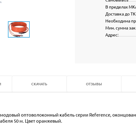
В пределах МК
Доставка до ТК
Необходима п
Мин. сумма зак
Адрес:
И
СКАЧАТЬ
ОТЗЫВЫ
абеля 50 м. Цвет оранжевый.