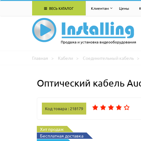
ВЕСЬ КАТАЛОГ
Клиентам
Цены
Продажа и установка видеооборудования
Главная
Кабели
Соединительный кабель
Оптический кабель Au
Код товара : 218179
Хит продаж
Бесплатная доставка