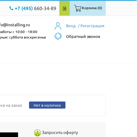
+7 (495)
660-34-89
Корзина (0)
fo@installing.ru
Вход
/ Регистрация
аботы с 10:00 - 18:00
Обратный звонок
ные: суббота воскресенье
ка на заказ
Нет в наличии
Запросить оферту