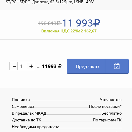
ST/PC - ST/PC -Дуплекс, 62.5/125µm, LSHF - 40M
11 993
498 813
Включая НДС 22%: 2 162,67
11993
Предзаказ
Поставка
Уточняется
Самовывоз
После поставки*
В пределах МКАД
Бесплатно
Доставка до ТК
По тарифам ТК
Необходима предоплата