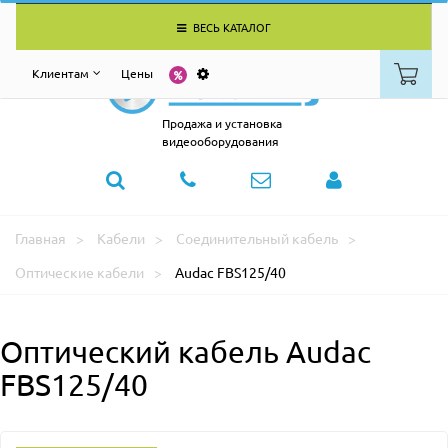
ВЕСЬ КАТАЛОГ
Клиентам
Цены
Продажа и установка
видеооборудования
Главная
Кабели
Соединительный кабель
Оптические кабели
Audac FBS125/40
Оптический кабель Audac
FBS125/40