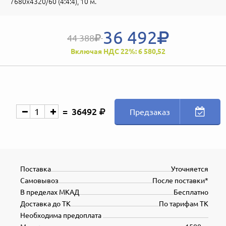
7680x4320/60 (4:4:4), 10 м.
36 492
44 388
Включая НДС 22%: 6 580,52
36492
Предзаказ
Поставка
Уточняется
Самовывоз
После поставки*
В пределах МКАД
Бесплатно
Доставка до ТК
По тарифам ТК
Необходима предоплата