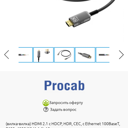
Запросить оферту
Задать вопрос
(вилка-вилка) HDMI 2.1 с HDCP, HDR, CEC, с Ethernet 100BaseT,