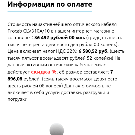
Информация по оплате
Стоимость наиактивнейшего оптического кабеля
Procab CLV310A/10 в нашем интернет-магазине
составляет:
(тридцать шесть
36 492 рублей 00 коп.
тысяч четыреста девяносто два рубля 00 копеек).
Цена включает налог НДС 22%:
(шесть
6 580,52 руб.
тысяч пятьсот восемьдесят рублей 52 копейки) На
данный активный оптический кабель сейчас
скидка %
действует
, её размер составляет:
7
рублей. (семь тысяч восемьсот девяносто
896,08
шесть рублей 08 копеек) Данная стоимость не
включает в себя услуги доставки, разгрузки и
погрузки.