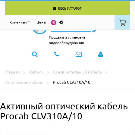
ВЕСЬ КАТАЛОГ
Клиентам
Цены
Продажа и установка
видеооборудования
Главная
Кабели
Соединительный кабель
Оптические кабели
Procab CLV310A/10
Активный оптический кабель
Procab CLV310A/10