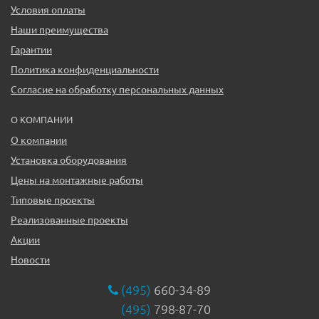
Условия оплаты
Наши преимущества
Гарантии
Политика конфиденциальности
Согласие на обработку персональных данных
О КОМПАНИИ
О компании
Установка оборудования
Цены на монтажные работы
Типовые проекты
Реализованные проекты
Акции
Новости
(495)
660-34-89
(495)
798-87-70