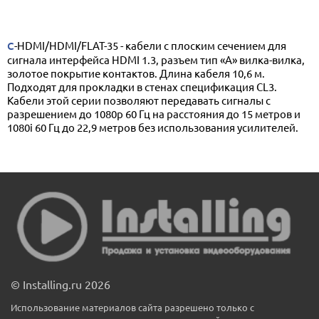
C-HDMI/HDMI/FLAT-35 - кабели с плоским сечением для
сигнала интерфейса HDMI 1.3, разъем тип «А» вилка-вилка,
золотое покрытие контактов. Длина кабеля 10,6 м.
Подходят для прокладки в стенах спецификация CL3.
Кабели этой серии позволяют передавать сигналы с
разрешением до 1080p 60 Гц на расстояния до 15 метров и
1080i 60 Гц до 22,9 метров без использования усилителей.
© Installing.ru 2026
Использование материалов сайта разрешено только с