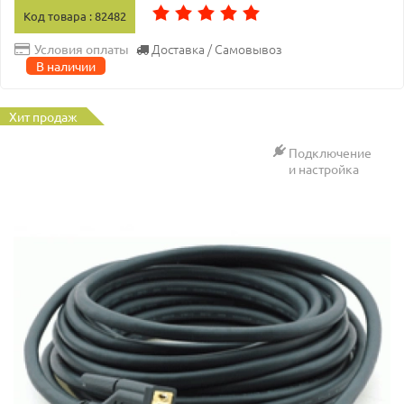
Код товара : 82482
Доставка / Самовывоз
Условия оплаты
В наличии
Хит продаж
Подключение
и настройка