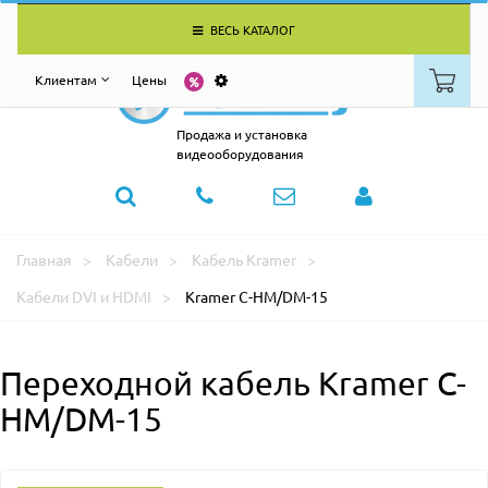
ВЕСЬ КАТАЛОГ
Клиентам
Цены
Продажа и установка
видеооборудования
Главная
Кабели
Кабель Kramer
Кабели DVI и HDMI
Kramer C-HM/DM-15
Переходной кабель Kramer C-
HM/DM-15