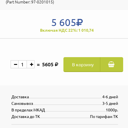
(Part Number: 97-0201015)
5 605
Включая НДС 22%: 1 010,74
5605
В корзину
Доставка
4-6 дней
Самовывоз
3-5 дней
В пределах МКАД
1000р.
Доставка до ТК
По тарифам ТК