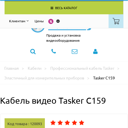
ВЕСЬ КАТАЛОГ
Клиентам
Цены
Продажа и установка
видеооборудования
Главная
Кабели
Профессиональный кабель Tasker
Эластичный для измерительных приборов
Tasker C159
Кабель видео Tasker C159
Код товара : 120093