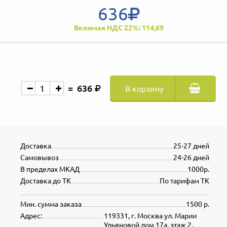
636
Включая НДС 22%: 114,69
636
В корзину
Доставка
25-27 дней
Самовывоз
24-26 дней
В пределах МКАД
1000р.
Доставка до ТК
По тарифам ТК
Мин. сумма заказа
1500 р.
Адрес:
119331, г. Москва ул. Марии
Ульяновой дом 17а, этаж 2,