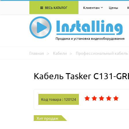
ВЕСЬ КАТАЛОГ
Клиентам
Цены
Продажа и установка видеооборудования
Главная
Кабели
Профессиональный кабель 
Кабель Tasker C131-G
Код товара : 120124
Хит продаж