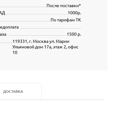
После поставки*
АД
1000р.
По тарифам ТК
редоплата
аза
1500 р.
119331, г. Москва ул. Марии
Ульяновой дом 17а, этаж 2, офис
10
ДОСТАВКА