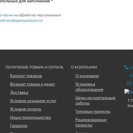
ательные для заполнения *
огласие
на обработку персональных
кой конфиденциальности
(
ПОЛУЧЕНИЕ ТОВАРА И ОПЛАТА
О КОМПАНИИ
(
Каталог товаров
О компании
Возврат товара и денег
Установка
оборудования
Доставка
Цены на монтажные
11
Условия оказания услуг
работы
Ул
Условия оплаты
Типовые проекты
Наши преимущества
Реализованные
проекты
Гарантии