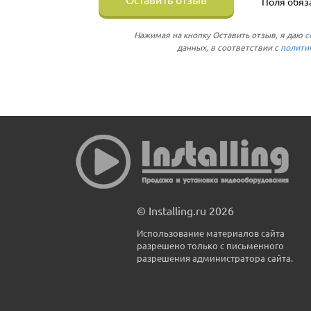
Поля обяз
Нажимая на кнопку Оставить отзыв, я даю
с
данных, в соответствии с
полити
© Installing.ru 2026
Использование материалов сайта
разрешено только с письменного
разрешения администратора сайта.