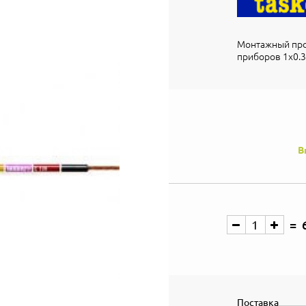
Монтажный про
приборов 1х0.3
В
Поставка