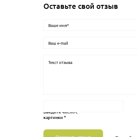
Оставьте свой отзыв
Введите число с
картинки *
Оставить отзыв