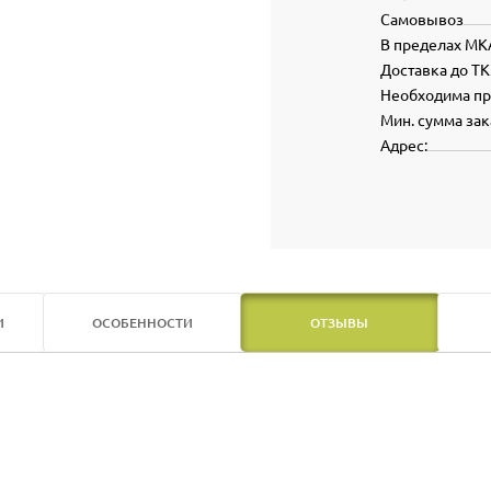
Самовывоз
В пределах МК
Доставка до ТК
Необходима п
Мин. сумма зак
Адрес:
И
ОСОБЕННОСТИ
ОТЗЫВЫ