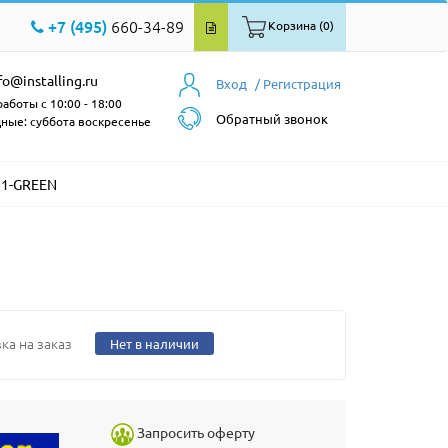
+7 (495)
660-34-89
Корзина (0)
fo@installing.ru
Вход
/ Регистрация
аботы с 10:00 - 18:00
Обратный звонок
ные: суббота воскресенье
31-GREEN
ка на заказ
Нет в наличии
Запросить оферту