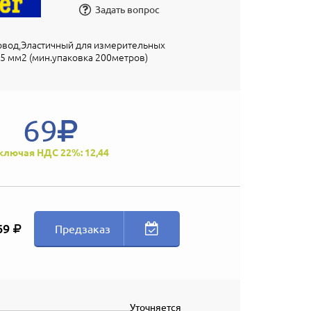
Задать вопрос
вод,Эластичный для измерительных
5 мм2 (мин.упаковка 200метров)
69
ключая НДС 22%: 12,44
69
Предзаказ
Уточняется