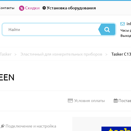
Скидки
Установка оборудования
Контакты
in
Часы р
Выход
Tasker
Эластичный для измерительных приборов
Tasker C1
REEN
Постав
Условия оплаты
Подключение и настройка