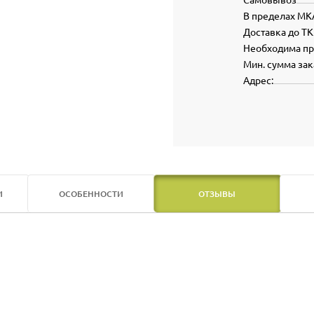
В пределах МК
Доставка до ТК
Необходима п
Мин. сумма зак
Адрес:
И
ОСОБЕННОСТИ
ОТЗЫВЫ