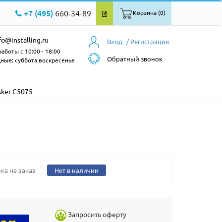
+7 (495)
660-34-89
Корзина (0)
fo@installing.ru
Вход
/ Регистрация
аботы с 10:00 - 18:00
Обратный звонок
ные: суббота воскресенье
sker C5075
ка на заказ
Нет в наличии
Запросить оферту