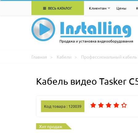
ВЕСЬ КАТАЛОГ
Клиентам
Цены
Продажа и установка видеооборудования
Главная
Кабели
Профессиональный кабель 
Кабель видео Tasker C
Код товара : 120039
Хит продаж