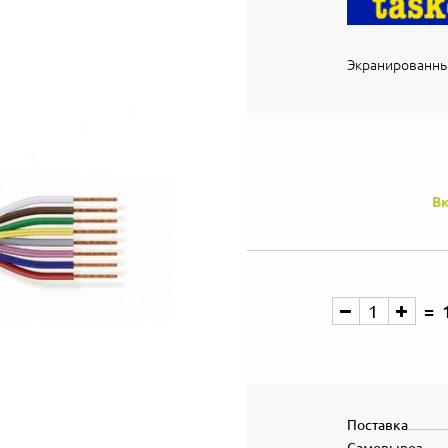
Экранированны
Вк
Поставка
Самовывоз