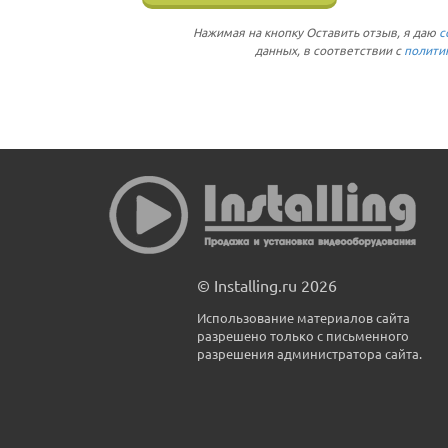
Нажимая на кнопку Оставить отзыв, я даю
с
данных, в соответствии с
полити
© Installing.ru 2026
Использование материалов сайта
разрешено только с письменного
разрешения администратора сайта.