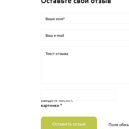
Оставьте свой отзыв
Введите число с
картинки *
Оставить отзыв
Поля обяз