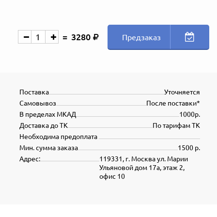
3280
Предзаказ
Поставка
Уточняется
Самовывоз
После поставки*
В пределах МКАД
1000р.
Доставка до ТК
По тарифам ТК
Необходима предоплата
Мин. сумма заказа
1500 р.
Адрес:
119331, г. Москва ул. Марии
Ульяновой дом 17а, этаж 2,
офис 10