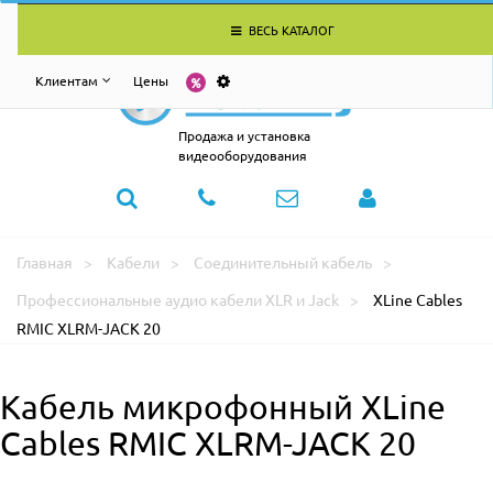
ВЕСЬ КАТАЛОГ
Клиентам
Цены
Продажа и установка
видеооборудования
Главная
Кабели
Соединительный кабель
Профессиональные аудио кабели XLR и Jack
XLine Cables
RMIC XLRM-JACK 20
Кабель микрофонный XLine
Cables RMIC XLRM-JACK 20