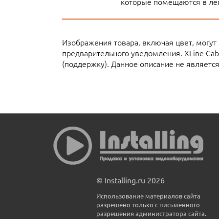
которые помещаются в лег
Изображения товара, включая цвет, могут
предварительного уведомления. XLine Ca
(поддержку). Данное описание не являетс
© Installing.ru 2026
Использование материалов сайта
разрешено только с письменного
разрешения администратора сайта.