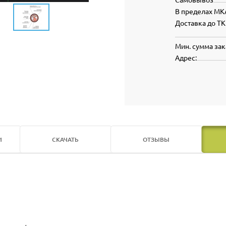
В пределах МК
Доставка до ТК
Мин. сумма зак
Адрес:
И
СКАЧАТЬ
ОТЗЫВЫ