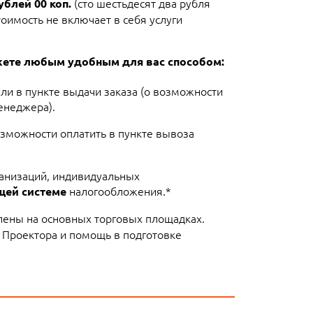
(сто шестьдесят два рубля
ублей 00 коп.
тоимость не включает в себя услуги
ожете любым удобным для вас способом:
или в пункте выдачи заказа (о возможности
енеджера).
озможности оплатить в пункте вывоза
ганизаций, индивидуальных
налогообложения.*
щей системе
лены на основных торговых площадках.
 Проектора и помощь в подготовке