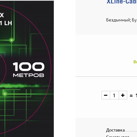
Бездымный; Бу
В
Доставка
Самовывоз