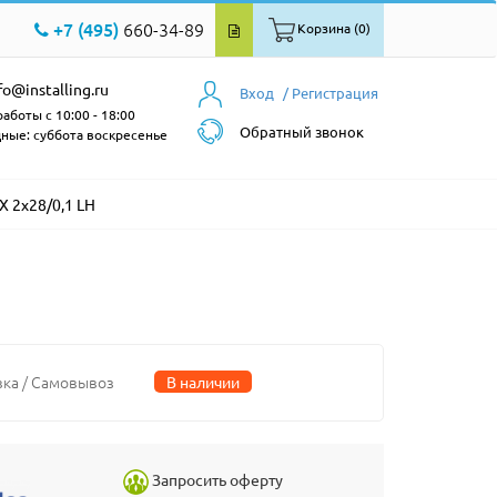
+7 (495)
660-34-89
Корзина (0)
fo@installing.ru
Вход
/ Регистрация
аботы с 10:00 - 18:00
Обратный звонок
ные: суббота воскресенье
X 2x28/0,1 LH
вка / Самовывоз
В наличии
Запросить оферту