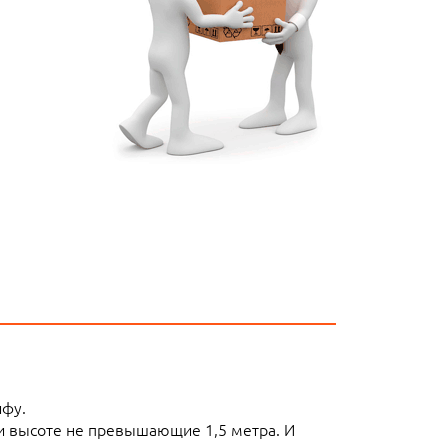
ифу.
ли высоте не превышающие 1,5 метра. И