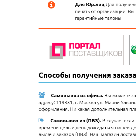
Для получени
Для Юр.лиц
печать от организации. Вы
гарантийные талоны.
Способы получения заказа
Вы можете за
Самовывоз из офиса.
адресу: 119331, г. Москва ул. Марии Ульян
оформления. Ни какая дополнительная пла
В случае, если
Самовывоз из (ПВЗ).
времени целый день дожидаться нашей до
выдачи заказов (ПВЗ). Наш магазин доста