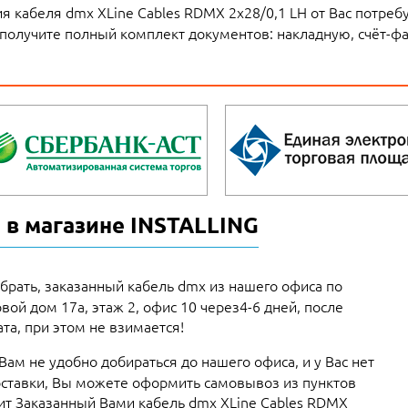
я кабеля dmx XLine Cables RDMX 2x28/0,1 LH от Вас потреб
 получите полный комплект документов: накладную, счёт-фа
 в магазине INSTALLING
брать, заказанный кабель dmx из нашего офиса по
овой дом 17а, этаж 2, офис 10 через4-6 дней, после
та, при этом не взимается!
 Вам не удобно добираться до нашего офиса, и у Вас нет
ставки, Вы можете оформить самовывоз из пунктов
вит Заказанный Вами кабель dmx XLine Cables RDMX