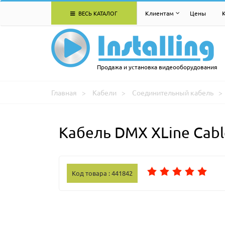
ВЕСЬ КАТАЛОГ
Клиентам
Цены
Продажа и установка видеооборудования
Главная
Кабели
Соединительный кабель
Кабель DMX XLine Cabl
Код товара : 441842