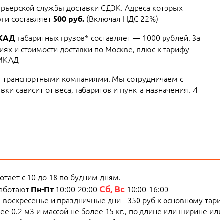
курьерской службы доставки СДЭК. Адреса которых
уги составляет
(Включая НДС 22%)
500 руб.
габаритных грузов* составляет — 1000 рублей. За
МКАД
ях и стоимости доставки по Москве, плюс к тарифу —
 МКАД
 транспортными компаниями. Мы сотрудничаем с
ки сависит от веса, габаритов и пункта назначения. И
тает с 10 до 18 по будним дням.
Сб, Вс
работают
10:00-20:00
10:00-16:00
Пн-Пт
 в воскресенье и праздничные дни +350 руб к основному тар
е 0.2 м3 и массой не более 15 кг., по длине или ширине и