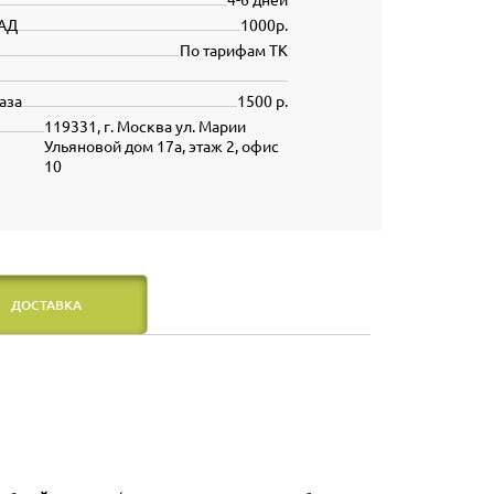
АД
1000р.
По тарифам ТК
аза
1500 р.
119331, г. Москва ул. Марии
Ульяновой дом 17а, этаж 2, офис
10
ДОСТАВКА