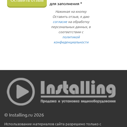
для заполнения *
Нажимая на кнопку
Оставить отзыв, я даю
согласие
на обработку
персональных данных, в
соответствии с
политикой
конфиденциальности
© Installing.ru 2026
Использование материалов сайта разрешено только с