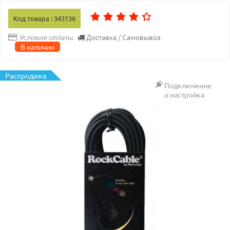
Код товара : 343136
Доставка / Самовывоз
Условия оплаты
В наличии
Распродажа
Подключение
и настройка