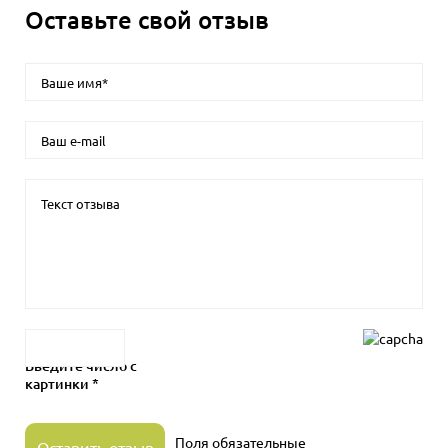
Оставьте свой отзыв
Введите число с
картинки *
Поля обязательные
Оставить отзыв