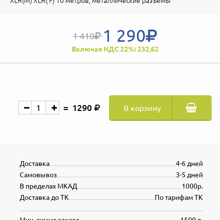
XLR(М) XLR( F) 10 метров, металлические разъёмы
1 290
1 410
Включая НДС 22%: 232,62
1290
В корзину
Доставка
4-6 дней
Самовывоз
3-5 дней
В пределах МКАД
1000р.
Доставка до ТК
По тарифам ТК
Мин. сумма заказа
1500 р.