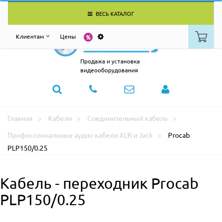
ВЕСЬ КАТАЛОГ
Клиентам
Цены
Продажа и установка
видеооборудования
Главная
Кабели
Соединительный кабель
Профессиональные аудио кабели XLR и Jack
Procab
PLP150/0.25
Кабель - переходник Procab
PLP150/0.25