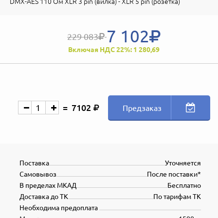
DMX-AES 110 Oм XLR 3 pin (вилка) - XLR 5 pin (розетка)
7 102
229 083
Включая НДС 22%: 1 280,69
7102
Предзаказ
Поставка
Уточняется
Самовывоз
После поставки*
В пределах МКАД
Бесплатно
Доставка до ТК
По тарифам ТК
Необходима предоплата