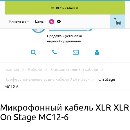
ВЕСЬ КАТАЛОГ
Клиентам
Цены
Продажа и установка
видеооборудования
Главная
Кабели
Соединительный кабель
Профессиональные аудио кабели XLR и Jack
On Stage
MC12-6
Микрофонный кабель XLR-XLR
On Stage MC12-6