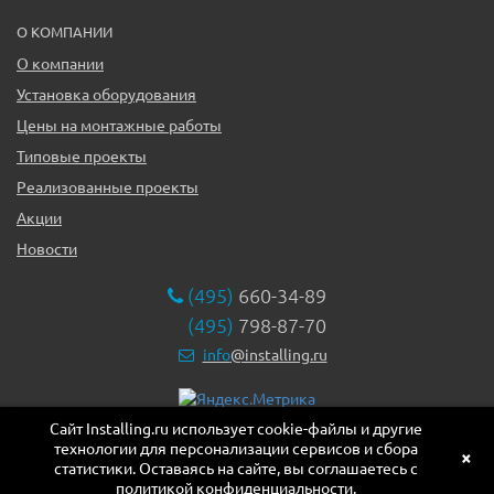
О КОМПАНИИ
О компании
Установка оборудования
Цены на монтажные работы
Типовые проекты
Реализованные проекты
Акции
Новости
(495)
660-34-89
(495)
798-87-70
info
@installing.ru
Сайт Installing.ru использует cookie-файлы и другие
119331, г. Москва ул. Марии Ульяновой дом 17а, этаж 2,
технологии для персонализации сервисов и сбора
офис 10
×
статистики. Оставаясь на сайте, вы соглашаетесь с
политикой конфиденциальности.