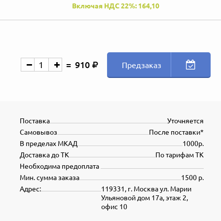
Включая НДС 22%: 164,10
910
Предзаказ
Поставка
Уточняется
Самовывоз
После поставки*
В пределах МКАД
1000р.
Доставка до ТК
По тарифам ТК
Необходима предоплата
Мин. сумма заказа
1500 р.
Адрес:
119331, г. Москва ул. Марии
Ульяновой дом 17а, этаж 2,
офис 10