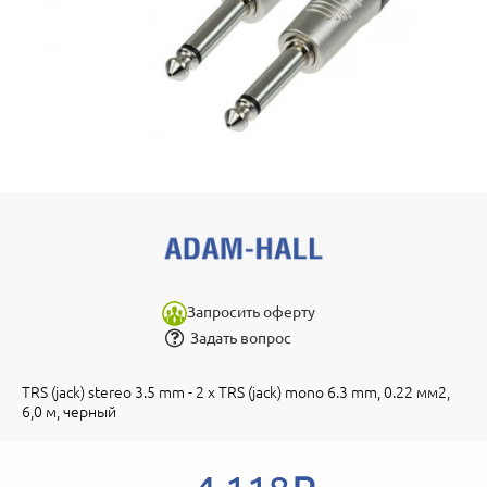
Запросить оферту
Задать вопрос
TRS (jack) stereo 3.5 mm - 2 х TRS (jack) mono 6.3 mm, 0.22 мм2,
6,0 м, черный