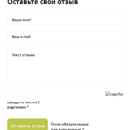
Оставьте свой отзыв
Введите число с
картинки *
Поля обязательные
Оставить отзыв
для заполнения *