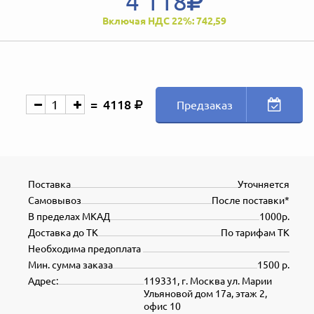
4 118
Включая НДС 22%: 742,59
4118
Предзаказ
Поставка
Уточняется
Самовывоз
После поставки*
В пределах МКАД
1000р.
Доставка до ТК
По тарифам ТК
Необходима предоплата
Мин. сумма заказа
1500 р.
Адрес:
119331, г. Москва ул. Марии
Ульяновой дом 17а, этаж 2,
офис 10