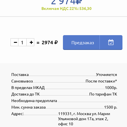
2 974
Включая НДС 22%: 536,30
2974
Предзаказ
Поставка
Уточняется
Самовывоз
После поставки*
В пределах МКАД
1000р.
Доставка до ТК
По тарифам ТК
Необходима предоплата
Мин. сумма заказа
1500 р.
Адрес:
119331, г. Москва ул. Марии
Ульяновой дом 17а, этаж 2,
офис 10