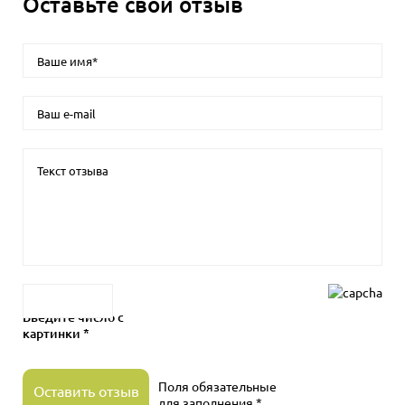
Оставьте свой отзыв
Введите число с
картинки *
Поля обязательные
Оставить отзыв
для заполнения *