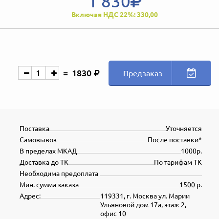
1 830
Включая НДС 22%: 330,00
1830
Предзаказ
Поставка
Уточняется
Самовывоз
После поставки*
В пределах МКАД
1000р.
Доставка до ТК
По тарифам ТК
Необходима предоплата
Мин. сумма заказа
1500 р.
Адрес:
119331, г. Москва ул. Марии
Ульяновой дом 17а, этаж 2,
офис 10