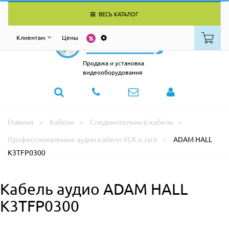
ВЕСЬ КАТАЛОГ
Клиентам
Цены
Продажа и установка
видеооборудования
Главная
Кабели
Соединительный кабель
Профессиональные аудио кабели XLR и Jack
ADAM HALL
K3TFP0300
Кабель аудио ADAM HALL
K3TFP0300