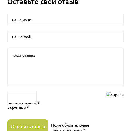
Оставьте свой отзыв
Введите число с
картинки *
Поля обязательные
Оставить отзыв
для заполнения *