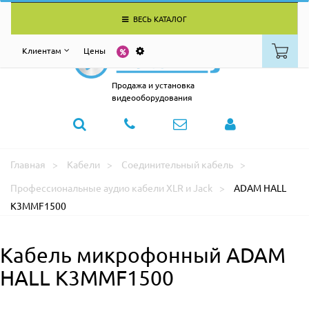
ВЕСЬ КАТАЛОГ
Клиентам
Цены
Продажа и установка
видеооборудования
Главная
Кабели
Соединительный кабель
Профессиональные аудио кабели XLR и Jack
ADAM HALL
K3MMF1500
Кабель микрофонный ADAM
HALL K3MMF1500