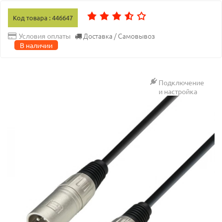
Код товара : 446647
Доставка / Самовывоз
Условия оплаты
В наличии
Подключение
и настройка