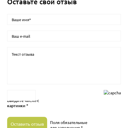
Оставьте свой отзыв
Введите число с
картинки *
Поля обязательные
Оставить отзыв
для заполнения *