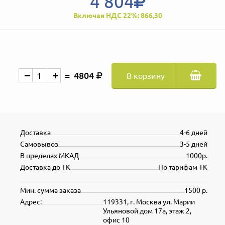
4 804
Включая НДС 22%: 866,30
4804
В корзину
Доставка
4-6 дней
Самовывоз
3-5 дней
В пределах МКАД
1000р.
Доставка до ТК
По тарифам ТК
Мин. сумма заказа
1500 р.
Адрес:
119331, г. Москва ул. Марии
Ульяновой дом 17а, этаж 2,
офис 10