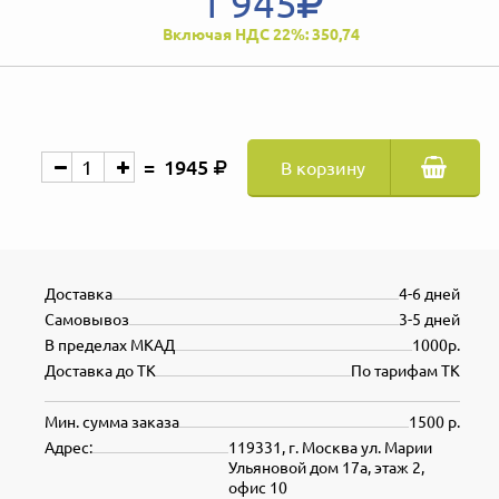
1 945
Включая НДС 22%: 350,74
1945
В корзину
Доставка
4-6 дней
Самовывоз
3-5 дней
В пределах МКАД
1000р.
Доставка до ТК
По тарифам ТК
Мин. сумма заказа
1500 р.
Адрес:
119331, г. Москва ул. Марии
Ульяновой дом 17а, этаж 2,
офис 10