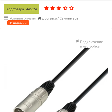
Код товара : 446624
Доставка / Самовывоз
Условия оплаты
В наличии
Подключение
и настройка