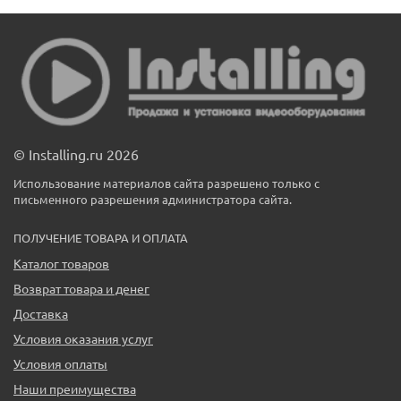
© Installing.ru 2026
Использование материалов сайта разрешено только с
письменного разрешения администратора сайта.
ПОЛУЧЕНИЕ ТОВАРА И ОПЛАТА
Каталог товаров
Возврат товара и денег
Доставка
Условия оказания услуг
Условия оплаты
Наши преимущества