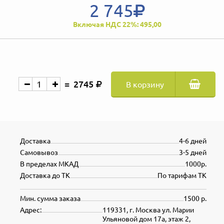
2 745
Включая НДС 22%: 495,00
2745
В корзину
Доставка
4-6 дней
Самовывоз
3-5 дней
В пределах МКАД
1000р.
Доставка до ТК
По тарифам ТК
Мин. сумма заказа
1500 р.
Адрес:
119331, г. Москва ул. Марии
Ульяновой дом 17а, этаж 2,