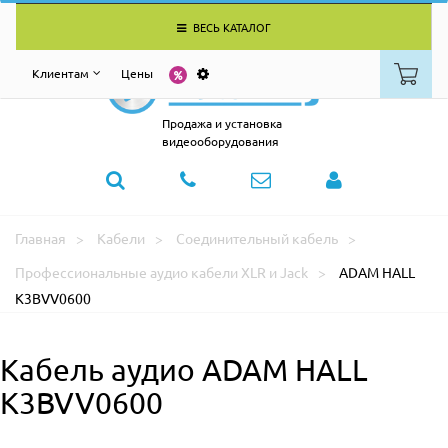
ВЕСЬ КАТАЛОГ
Клиентам
Цены
Продажа и установка
видеооборудования
Главная
Кабели
Соединительный кабель
Профессиональные аудио кабели XLR и Jack
ADAM HALL
K3BVV0600
Кабель аудио ADAM HALL
K3BVV0600