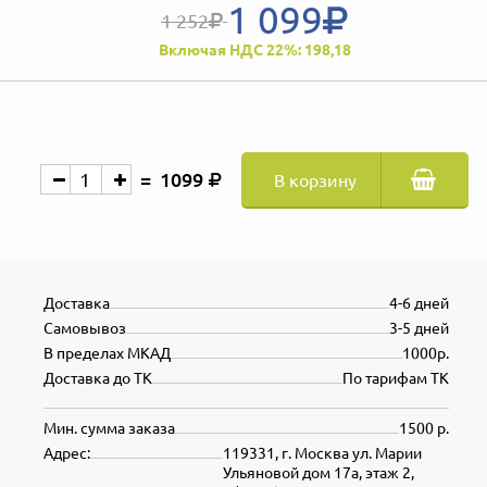
1 099
1 252
Включая НДС 22%: 198,18
1099
В корзину
Доставка
4-6 дней
Самовывоз
3-5 дней
В пределах МКАД
1000р.
Доставка до ТК
По тарифам ТК
Мин. сумма заказа
1500 р.
Адрес:
119331, г. Москва ул. Марии
Ульяновой дом 17а, этаж 2,