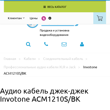
ВЕСЬ КАТАЛОГ
Клиентам
Цены
Продажа и установка
видеооборудования
Главная
Кабели
Соединительный кабель
Профессиональные аудио кабели XLR и Jack
Invotone
ACM1210S/BK
Аудио кабель джек-джек
Invotone ACM1210S/BK