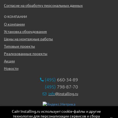
Согласие на обработку персональных данных
О КОМПАНИИ
О компании
Установка оборудования
Цены на монтажные работы
Типовые проекты
Реализованные проекты
Акции
Новости
(495)
660-34-89
(495)
798-87-70
info
@installing.ru
Сайт Installing.ru использует cookie-файлы и другие
119331, г. Москва ул. Марии Ульяновой дом 17а, этаж 2,
технологии для персонализации сервисов и сбора
офис 10