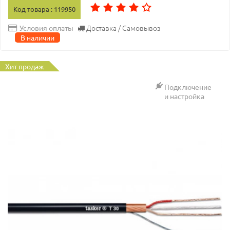
Код товара : 119950
Доставка / Самовывоз
Условия оплаты
В наличии
Хит продаж
Подключение
и настройка