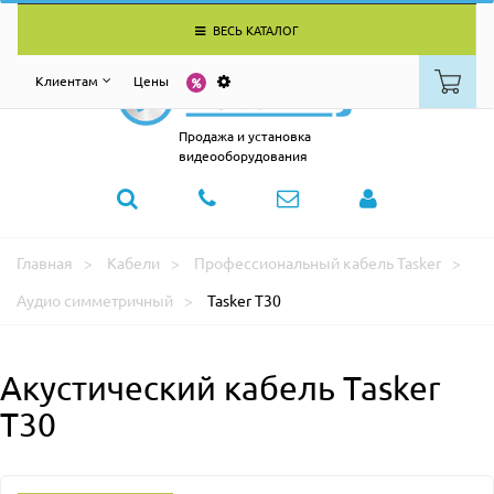
ВЕСЬ КАТАЛОГ
Клиентам
Цены
Продажа и установка
видеооборудования
Главная
Кабели
Профессиональный кабель Tasker
Аудио симметричный
Tasker T30
Акустический кабель Tasker
T30