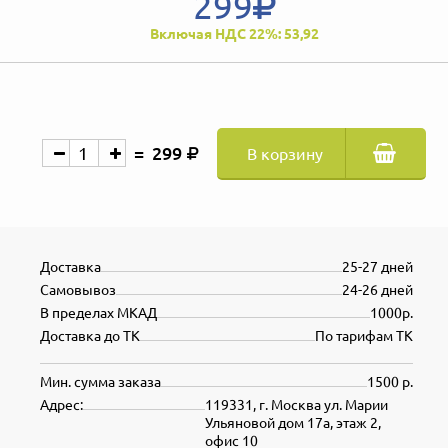
299
Включая НДС 22%: 53,92
299
В корзину
Доставка
25-27 дней
Самовывоз
24-26 дней
В пределах МКАД
1000р.
Доставка до ТК
По тарифам ТК
Мин. сумма заказа
1500 р.
Адрес:
119331, г. Москва ул. Марии
Ульяновой дом 17а, этаж 2,
офис 10