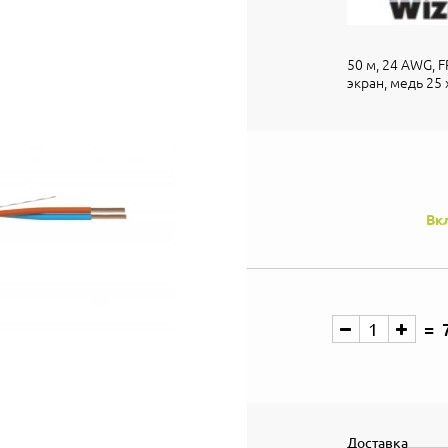
50 м, 24 AWG, 
экран, медь 25 
Вк
Доставка