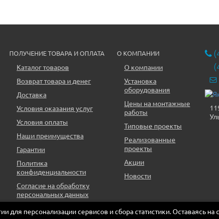
(
ПОЛУЧЕНИЕ ТОВАРА И ОПЛАТА
О КОМПАНИИ
(
Каталог товаров
О компании
Возврат товара и денег
Установка
оборудования
Доставка
Цены на монтажные
11
Условия оказания услуг
работы
Ул
Условия оплаты
Типовые проекты
Наши преимущества
Реализованные
проекты
Гарантии
Акции
Политика
конфиденциальности
Новости
Согласие на обработку
персональных данных
огии для персонализации сервисов и сбора статистики. Оставаясь на 