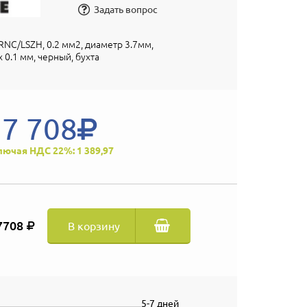
Задать вопрос
FRNC/LSZH, 0.2 мм2, диаметр 3.7мм,
x 0.1 мм, черный, бухта
7 708
лючая НДС 22%: 1 389,97
7708
В корзину
5-7 дней