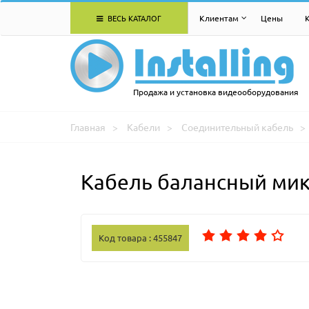
ВЕСЬ КАТАЛОГ
Клиентам
Цены
Продажа и установка видеооборудования
Главная
Кабели
Соединительный кабель
Кабель балансный ми
Код товара : 455847