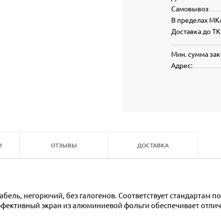
Самовывоз
В пределах МК
Доставка до ТК
Мин. сумма зак
Адрес:
И
ОТЗЫВЫ
ДОСТАВКА
эффективный экран из алюминиевой фольги обеспечивает отли