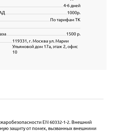
4-6 дней
АД
1000р.
По тарифам ТК
аза
1500 р.
119331, г. Москва ул. Марии
Ульяновой дом 17а, этаж 2, офис
10
чную защиту от помех, вызванных внешними