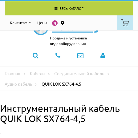
ВЕСЬ КАТАЛОГ
Клиентам
Цены
Продажа и установка
видеооборудования
Главная
Кабели
Соединительный кабель
Аудио кабель
QUIK LOK SX764-4,5
Инструментальный кабель
QUIK LOK SX764-4,5