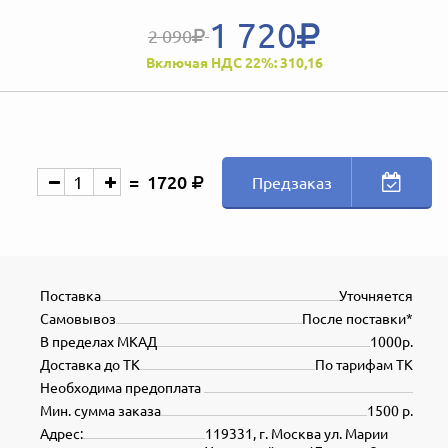
1 720
2 090
Включая НДС 22%: 310,16
1720
Предзаказ
Поставка
Уточняется
Самовывоз
После поставки*
В пределах МКАД
1000р.
Доставка до ТК
По тарифам ТК
Необходима предоплата
Мин. сумма заказа
1500 р.
Адрес:
119331, г. Москва ул. Марии