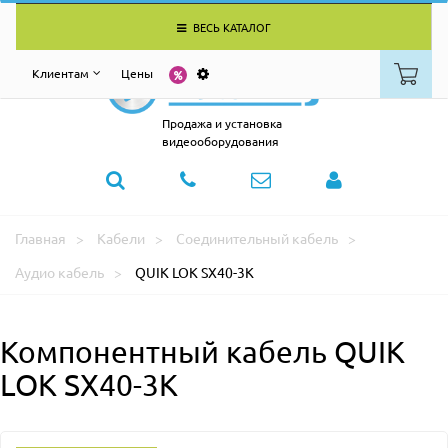
ВЕСЬ КАТАЛОГ
Клиентам
Цены
Продажа и установка
видеооборудования
Главная
Кабели
Соединительный кабель
Аудио кабель
QUIK LOK SX40-3K
Компонентный кабель QUIK
LOK SX40-3K