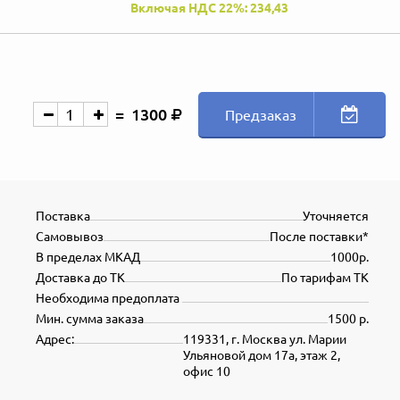
Включая НДС 22%: 234,43
1300
Предзаказ
Поставка
Уточняется
Самовывоз
После поставки*
В пределах МКАД
1000р.
Доставка до ТК
По тарифам ТК
Необходима предоплата
Мин. сумма заказа
1500 р.
Адрес:
119331, г. Москва ул. Марии
Ульяновой дом 17а, этаж 2,
офис 10