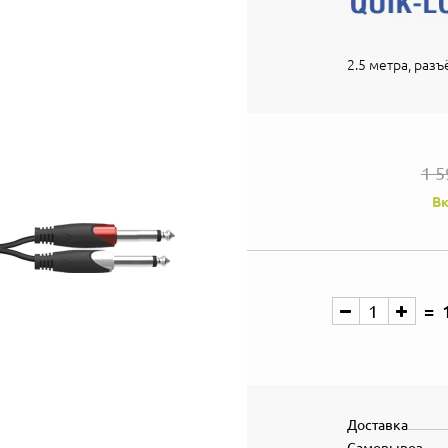
2.5 метра, разъ
1 5
Вк
Доставка
Самовывоз