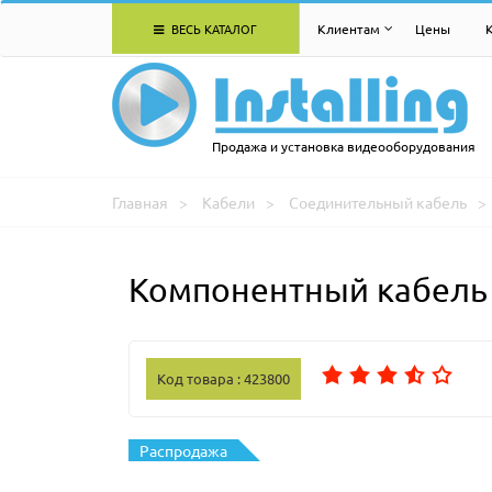
ВЕСЬ КАТАЛОГ
Клиентам
Цены
Продажа и установка видеооборудования
Главная
Кабели
Соединительный кабель
Компонентный кабель 
Код товара : 423800
Распродажа