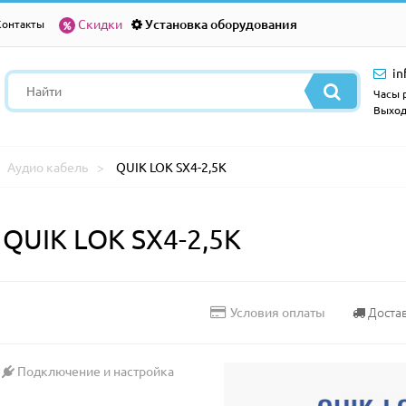
Скидки
Установка оборудования
Контакты
in
Часы р
Выход
Аудио кабель
QUIK LOK SX4-2,5K
QUIK LOK SX4-2,5K
Доста
Условия оплаты
Подключение и настройка