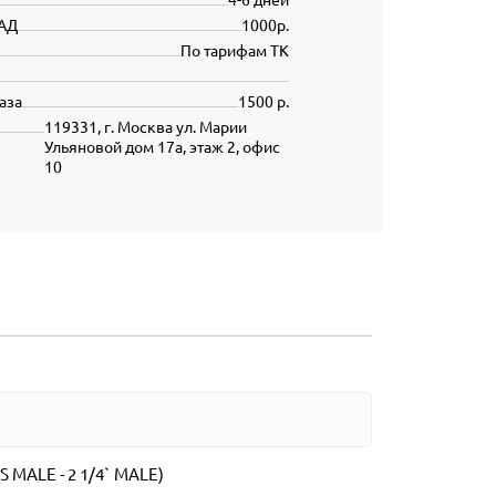
АД
1000р.
По тарифам ТК
аза
1500 р.
119331, г. Москва ул. Марии
Ульяновой дом 17а, этаж 2, офис
10
RS MALE - 2 1/4` MALE)