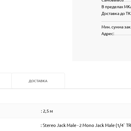
В пределах МК
Доставка до ТК
Мин. сумма зак
Адрес:
ДОСТАВКА
: 2,5 м
: Stereo Jack Male - 2 Mono Jack Male (1/4` T