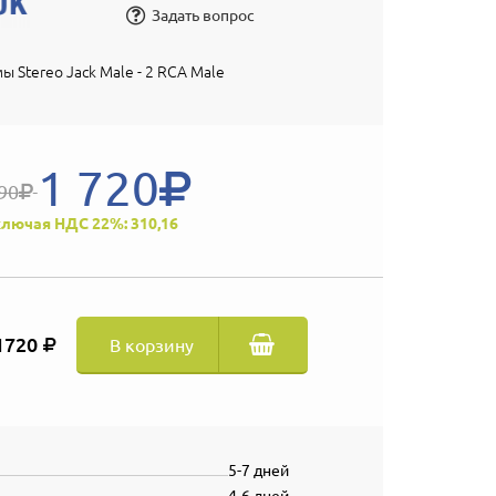
Задать вопрос
ы Stereo Jack Male - 2 RCA Male
1 720
90
лючая НДС 22%: 310,16
1720
В корзину
5-7 дней
4-6 дней