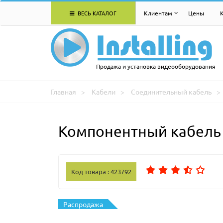
ВЕСЬ КАТАЛОГ
Клиентам
Цены
Продажа и установка видеооборудования
Главная
Кабели
Соединительный кабель
Компонентный кабель 
Код товара : 423792
Распродажа