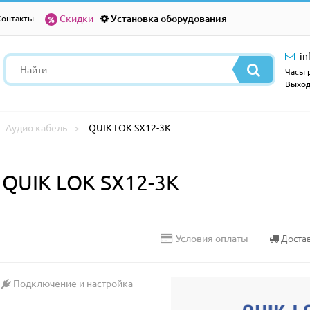
Скидки
Установка оборудования
Контакты
in
Часы р
Выход
Аудио кабель
QUIK LOK SX12-3K
QUIK LOK SX12-3K
Доста
Условия оплаты
Подключение и настройка