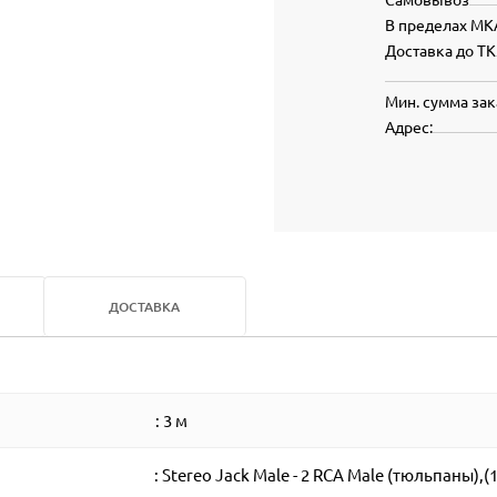
В пределах МК
Доставка до ТК
Мин. сумма зак
Адрес:
ДОСТАВКА
: 3 м
: Stereo Jack Male - 2 RCA Male (тюльпаны),