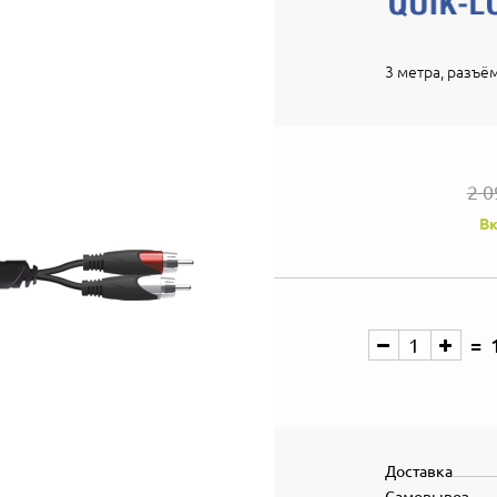
3 метра, разъём
2 0
Вк
Доставка
Самовывоз