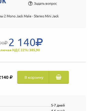
Задать вопрос
ы 2 Mono Jack Male - Stereo Mini Jack
2 140
90
лючая НДС 22%: 385,90
2140
В корзину
5-7 дней
4-6 дней