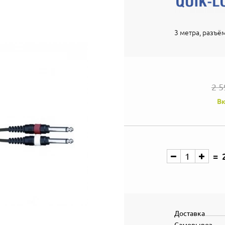
3 метра, разъём
2 5
Вк
Доставка
Самовывоз