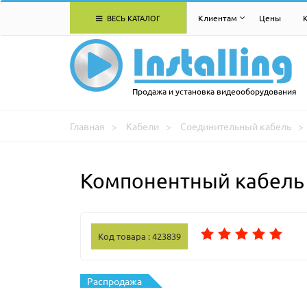
ВЕСЬ КАТАЛОГ
Клиентам
Цены
Продажа и установка видеооборудования
Главная
Кабели
Соединительный кабель
Компонентный кабель 
Код товара : 423839
Распродажа