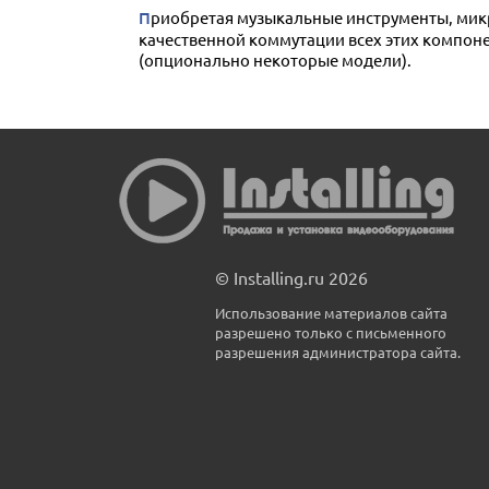
Приобретая музыкальные инструменты, микрофоны, звуковые комплекты, микшеры и прочее музыкальное оборудование, важно позаботиться о
качественной коммутации всех этих компоне
(опционально некоторые модели).
© Installing.ru 2026
Использование материалов сайта
разрешено только с письменного
разрешения администратора сайта.