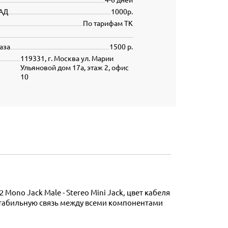
АД
1000р.
По тарифам ТК
аза
1500 р.
119331, г. Москва ул. Марии
Ульяновой дом 17а, этаж 2, офис
10
 стабильную связь между всеми компонентами