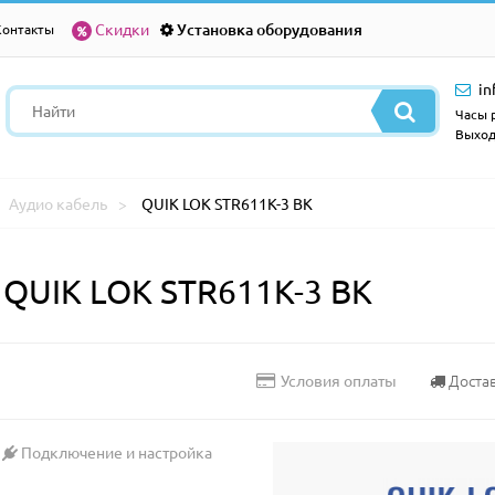
Скидки
Установка оборудования
Контакты
in
Часы р
Выход
Аудио кабель
QUIK LOK STR611K-3 BK
QUIK LOK STR611K-3 BK
Доста
Условия оплаты
Подключение и настройка