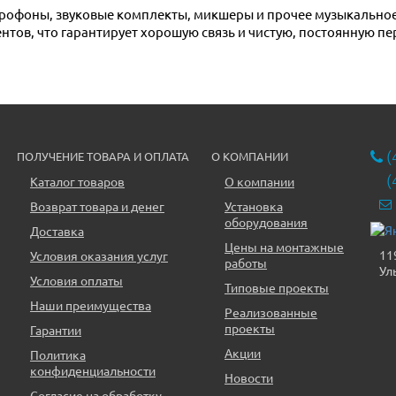
нтов, что гарантирует хорошую связь и чистую, постоянную пе
(
ПОЛУЧЕНИЕ ТОВАРА И ОПЛАТА
О КОМПАНИИ
(
Каталог товаров
О компании
Возврат товара и денег
Установка
оборудования
Доставка
Цены на монтажные
11
Условия оказания услуг
работы
Ул
Условия оплаты
Типовые проекты
Наши преимущества
Реализованные
проекты
Гарантии
Акции
Политика
конфиденциальности
Новости
Согласие на обработку