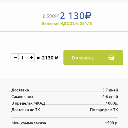
2 130
2 590
Включая НДС 22%: 384,10
2130
В корзину
Доставка
5-7 дней
Самовывоз
4-6 дней
В пределах МКАД
1000р.
Доставка до ТК
По тарифам ТК
Мин. сумма заказа
1500 р.