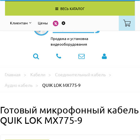
ВЕСЬ КАТАЛОГ
Клиентам
Цены
Продажа и установка
видеооборудования
Главная
Кабели
Соединительный кабель
Аудио кабель
QUIK LOK MX775-9
Готовый микрофонный кабель
QUIK LOK MX775-9