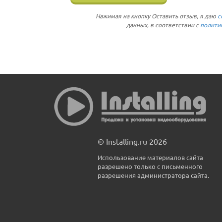
Нажимая на кнопку Оставить отзыв, я даю
с
данных, в соответствии с
полити
© Installing.ru 2026
Использование материалов сайта
разрешено только с письменного
разрешения администратора сайта.