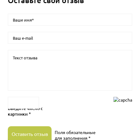
Оставьте свой отзыв
Введите число с
картинки *
Поля обязательные
Оставить отзыв
для заполнения *