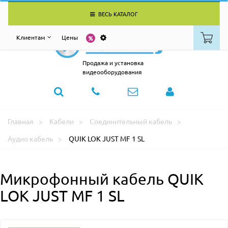
ВЕСЬ КАТАЛОГ
Клиентам
Цены
Продажа и установка
видеооборудования
Главная
Кабели
Соединительный кабель
Аудио кабель
QUIK LOK JUST MF 1 SL
Микрофонный кабель QUIK
LOK JUST MF 1 SL