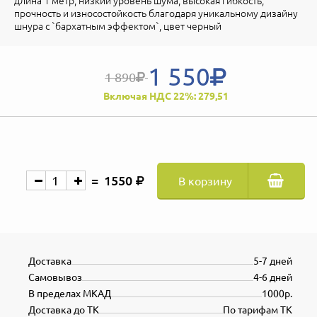
длина 1 метр, низкий уровень шума, высокая гибкость,
прочность и износостойкость благодаря уникальному дизайну
шнура с `бархатным эффектом`, цвет черный
1 550
1 890
Включая НДС 22%: 279,51
1550
В корзину
Доставка
5-7 дней
Самовывоз
4-6 дней
В пределах МКАД
1000р.
Доставка до ТК
По тарифам ТК