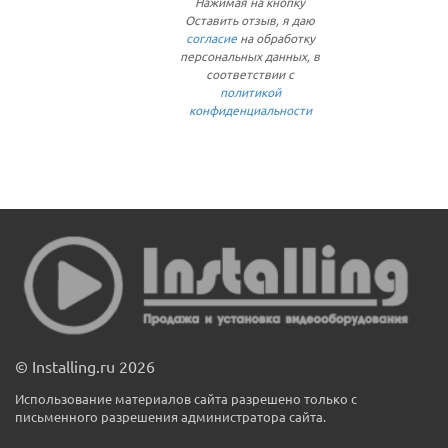
Нажимая на кнопку
Оставить отзыв, я даю
согласие
на обработку
персональных данных, в
соответствии с
политикой
конфиденциальности
© Installing.ru 2026
Использование материалов сайта разрешено только с
письменного разрешения администратора сайта.