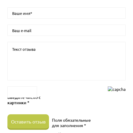
Введите число с
картинки *
Поля обязательные
Оставить отзыв
для заполнения *