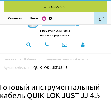
ВЕСЬ КАТАЛОГ
Клиентам
Цены
Продажа и установка
видеооборудования
Главная
Кабели
Соединительный кабель
Аудио кабель
QUIK LOK JUST JJ 4.5
Готовый инструментальный
кабель QUIK LOK JUST JJ 4.5