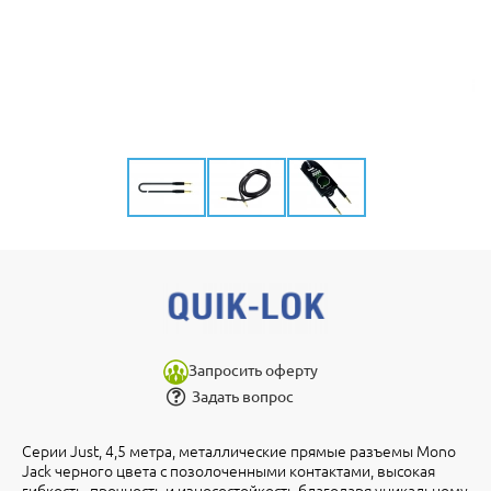
Запросить оферту
Задать вопрос
Серии Just, 4,5 метра, металлические прямые разъемы Mono
Jack черного цвета с позолоченными контактами, высокая
гибкость, прочность и износостойкость благодаря уникальному