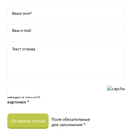
Введите число с
картинки *
Поля обязательные
Оставить отзыв
для заполнения *