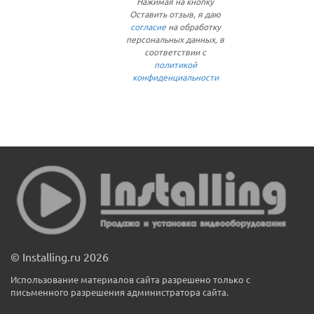
Нажимая на кнопку
Оставить отзыв, я даю
согласие
на обработку
персональных данных, в
соответствии с
политикой
конфиденциальности
© Installing.ru 2026
Использование материалов сайта разрешено только с
письменного разрешения администратора сайта.