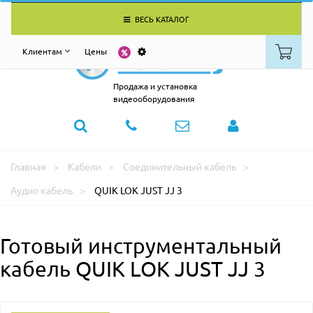
ВЕСЬ КАТАЛОГ
Клиентам
Цены
Продажа и установка
видеооборудования
Главная
Кабели
Соединительный кабель
Аудио кабель
QUIK LOK JUST JJ 3
Готовый инструментальный
кабель QUIK LOK JUST JJ 3